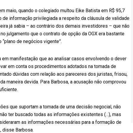
em maio, quando o colegiado multou Eike Batista em R$ 95,7
de informação privilegiada a respeito da cláusula de validade
oleira já sabia – ao contrário dos demais investidores – que não
u no julgamento que o contrato de opção da OGX era bastante
o “plano de negócios vigente”.
 em manifestação que ao analisar casos envolvendo o dever
levar em conta os procedimentos adotados na tomada de
tado dúvidas com relação aos pareceres dos juristas, frisou,
se da maneira devida. Para Barbosa, a acusação não comprovou
ficiente.
ções que suportam a tomada de uma decisão negocial, não
 não ter buscado todas as informações existentes (…), mas
nsideraram as informações necessárias para a formação de
”, disse Barbosa.