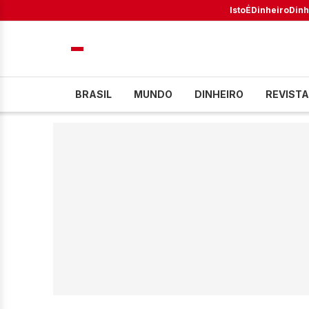
IstoÉ
Dinheiro
Dinh
BRASIL
MUNDO
DINHEIRO
REVISTA