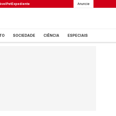
ável
Pet
Expediente
Anuncie
TO
SOCIEDADE
CIÊNCIA
ESPECIAIS