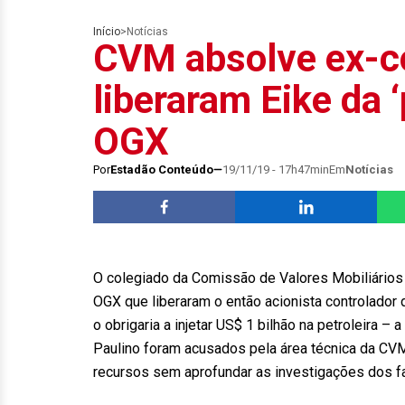
Início
>
Notícias
CVM absolve ex-c
liberaram Eike da ‘
OGX
Por
Estadão Conteúdo
19/11/19 - 17h47min
Em
Notícias
O colegiado da Comissão de Valores Mobiliários
OGX que liberaram o então acionista controlador 
o obrigaria a injetar US$ 1 bilhão na petroleira –
Paulino foram acusados pela área técnica da CVM
recursos sem aprofundar as investigações dos f