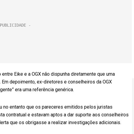
o entre Eike e a OGX não dispunha diretamente que uma
o. Em depoimento, ex-diretores e conselheiros da OGX
gente” era uma referência genérica.
eu no entanto que os pareceres emitidos pelos juristas
ta contratual e estavam aptos a dar suporte aos conselheiros
lerta que os obrigasse a realizar investigações adicionais.