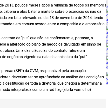
 de 2013, poucos meses após a renúncia de todos os membros
 caberia a eles bater o martelo sobre o exercício ou não da
nciada em fato relevante no dia 18 de novembro de 2014, tendo
ntratados em comum acordo entre a companhia e o empresário.
 contrato da “put” que não se confirmaram e, portanto, a
eria a alteração do plano de negócios divulgado em junho de
troleira. Uma das cláusulas do contrato falava em
 de negócios vigente na data da assinatura da “put”.
presas (SEP) da CVM, responsável pela acusação,
dores deveriam ter se aprofundado na análise das condições
o a destituição de toda a diretoria, que chegou a determinar a
er sido interpretada como um red flag (alerta vermelho).