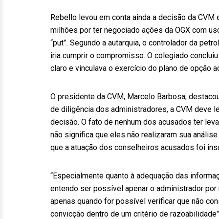
Rebello levou em conta ainda a decisão da CVM 
milhões por ter negociado ações da OGX com uso 
“put”. Segundo a autarquia, o controlador da petr
iria cumprir o compromisso. O colegiado conclui
claro e vinculava o exercício do plano de opção a
O presidente da CVM, Marcelo Barbosa, destacou
de diligência dos administradores, a CVM deve 
decisão. O fato de nenhum dos acusados ter levan
não significa que eles não realizaram sua análi
que a atuação dos conselheiros acusados foi insu
“Especialmente quanto à adequação das informa
entendo ser possível apenar o administrador por
apenas quando for possível verificar que não co
convicção dentro de um critério de razoabilidade