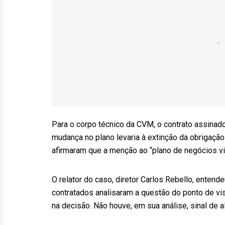
Para o corpo técnico da CVM, o contrato assinad
mudança no plano levaria à extinção da obrigaçã
afirmaram que a menção ao “plano de negócios vi
O relator do caso, diretor Carlos Rebello, entend
contratados analisaram a questão do ponto de vis
na decisão. Não houve, em sua análise, sinal de a