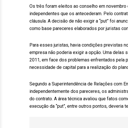
Os três foram eleitos ao conselho em novembro
independentes que os antecederam. Pelo contrato,
cláusula. A decisão de não exigir a “put” foi anu
como base pareceres elaborados por juristas co
Para esses juristas, havia condições previstas no
empresa não poderia exigir a opção. Uma delas s
2011, em face dos problemas enfrentados pela pe
necessidade de capital para a realização do plano
Segundo a Superintendência de Relações com Em
independentemente dos pareceres, os administra
do contrato. A área técnica avaliou que fatos com
execução da “put”, entre outros pontos, deveria t