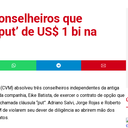
onselheiros que
put’ de US$ 1 bi na
 (CVM) absolveu três conselheiros independentes da antiga
da companhia, Eike Batista, de exercer o contrato de opção que
 a chamada cláusula “put”. Adriano Salvi, Jorge Rojas e Roberto
 de violarem seu dever de diligência ao abrirem mão dos
atos.