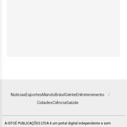
Notícias
Esportes
Mundo
Brasil
Gente
Entretenimento
Cidades
Ciência
Saúde
A ISTOÉ PUBLICAÇÕES LTDA é um portal digital independente e sem