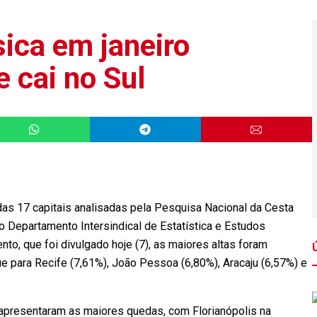
ica em janeiro
 cai no Sul
das 17 capitais analisadas pela Pesquisa Nacional da Cesta
 Departamento Intersindical de Estatística e Estudos
o, que foi divulgado hoje (7), as maiores altas foram
e para Recife (7,61%), João Pessoa (6,80%), Aracaju (6,57%) e
s apresentaram as maiores quedas, com Florianópolis na