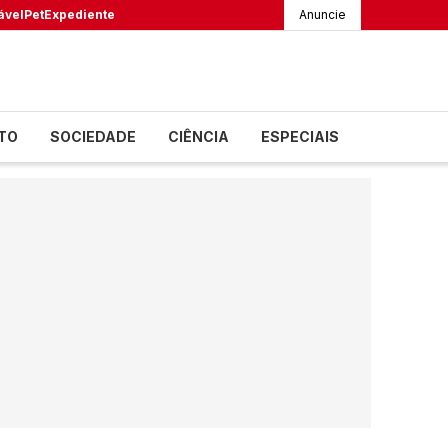
ável
Pet
Expediente
Anuncie
TO
SOCIEDADE
CIÊNCIA
ESPECIAIS