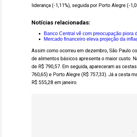
liderança (-1,11%), seguida por Porto Alegre (-1,0
Notícias relacionadas:
Banco Central vê com preocupação piora da
Mercado financeiro eleva projeção da infl
Assim como ocorreu em dezembro, São Paulo con
de alimentos básicos apresenta o maior custo. Na
de R$ 790,57. Em seguida, apareceram as cestas 
760,65) e Porto Alegre (R$ 757,33). Já a cesta m
R$ 555,28 em janeiro.