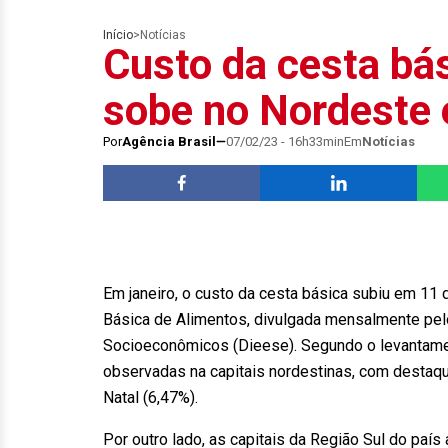
Início
>
Notícias
Custo da cesta bás
sobe no Nordeste e
Por
Agência Brasil
07/02/23 - 16h33min
Em
Notícias
Em janeiro, o custo da cesta básica subiu em 11 
Básica de Alimentos, divulgada mensalmente pelo
Socioeconômicos (Dieese). Segundo o levantament
observadas na capitais nordestinas, com destaqu
Natal (6,47%).
Por outro lado, as capitais da Região Sul do paí