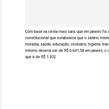
Com base na cesta mais cara, que em janeiro foi
constitucional que estabelece que o salário míni
moradia, saúde, educação, vestuário, higiene, tra
mínimo deveria ser de R$ 6.641,58 em janeiro, o 
que é de R$ 1.302.