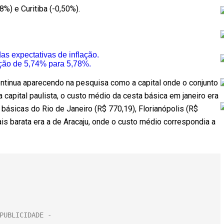
8%) e Curitiba (-0,50%).
s expectativas de inflação.
ação de 5,74% para 5,78%.
tinua aparecendo na pesquisa como a capital onde o conjunto
 capital paulista, o custo médio da cesta básica em janeiro era
básicas do Rio de Janeiro (R$ 770,19), Florianópolis (R$
ais barata era a de Aracaju, onde o custo médio correspondia a