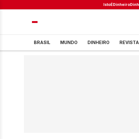
IstoÉ
Dinheiro
Dinh
BRASIL
MUNDO
DINHEIRO
REVISTA