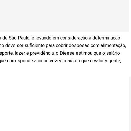
 a de São Paulo, e levando em consideração a determinação
mo deve ser suficiente para cobrir despesas com alimentação,
nsporte, lazer e previdência, o Dieese estimou que o salário
que corresponde a cinco vezes mais do que o valor vigente,