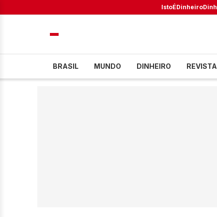
IstoÉ
Dinheiro
Dinh
BRASIL
MUNDO
DINHEIRO
REVISTA