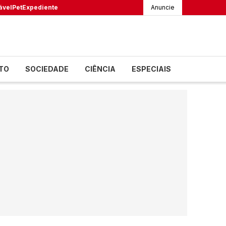
ável
Pet
Expediente
Anuncie
TO
SOCIEDADE
CIÊNCIA
ESPECIAIS