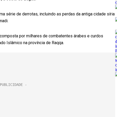
a série de derrotas, incluindo as perdas da antiga cidade síria
madi.
a, composta por milhares de combatentes árabes e curdos
ado Islâmico na província de Raqqa.