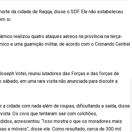
ao norte da cidade de Raqqa, disse o SDF. Ele não estabeleceu
em si.
âmico realizou quatro ataques aéreos na província na terça-
lâmico e uma guarnição militar, de acordo com o Comando Central
oseph Votel, reuniu lutadores das Forças e das forças de
 sábado, em uma rara visita não anunciada para discutir a
 a cidade com nada além de roupas, dificultando a saída, disse
sta. Os civis que tentaram sair com colchões,
didos, acrescentou. “Isso mostra o que os moradores mais
as e móveis”, disse ele. Como resultado, cerca de 300 mil