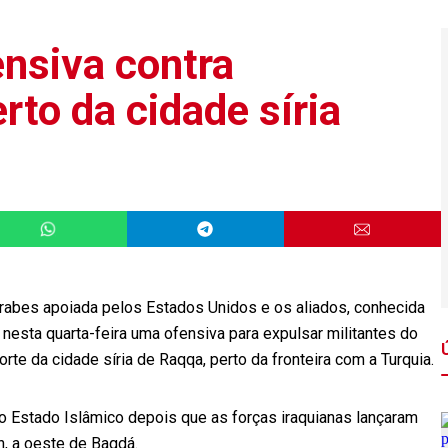
nsiva contra
rto da cidade síria
rabes apoiada pelos Estados Unidos e os aliados, conhecida
 nesta quarta-feira uma ofensiva para expulsar militantes do
norte da cidade síria de Raqqa, perto da fronteira com a Turquia.
 o Estado Islâmico depois que as forças iraquianas lançaram
h, a oeste de Bagdá.