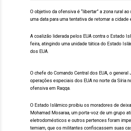
O objetivo da ofensiva é “libertar” a zona rural 
uma data para uma tentativa de retomar a cidade 
A coalizão liderada pelos EUA contra o Estado Isl
feira, atingindo uma unidade tática do Estado Is
dos EUA.
O chefe do Comando Central dos EUA, o general J
operações especiais dos EUA no norte da Síria no
ofensiva em Raqqa.
O Estado Islâmico proibiu os moradores de deixar
Mohamad Mosaraa, um porta-voz de um grupo ativi
eletrodomésticos e outros pertences foram impe
temiam, que os militantes confiscassem suas cas