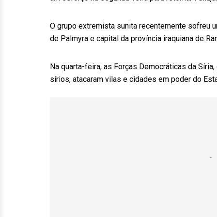
O grupo extremista sunita recentemente sofreu um
de Palmyra e capital da província iraquiana de Ra
Na quarta-feira, as Forças Democráticas da Síri
sírios, atacaram vilas e cidades em poder do Est