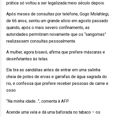
prática só voltou a ser legalizada meio século depois.
Após meses de consultas por telefone, Gogo Molahlegi,
de 66 anos, sentiu um grande alívio em agosto passado
quando, após o mais severo confinamento, as
autoridades permitiram novamente que os “sangomas”
realizassem consultas pessoalmente.
A mulher, agora bisavó, afirma que prefere máscaras e
desinfetantes às telas.
Ela tira as sandálias antes de entrar em uma salinha
cheia de potes de ervas e garrafas de água sagrada do
rio, e confessa que prefere receber pessoas de carne e
osso.
“Na minha idade…”, comenta à AFP.
Acende uma vela e dá uma baforada no tabaco – os