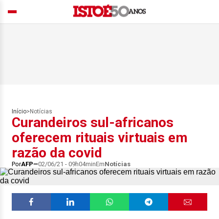
Início
>
Notícias
Curandeiros sul-africanos
oferecem rituais virtuais em
razão da covid
Por
AFP
02/06/21 - 09h04min
Em
Notícias