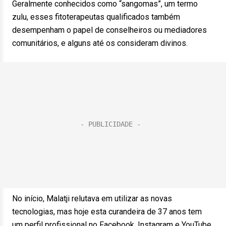
Geralmente conhecidos como “sangomas”, um termo
zulu, esses fitoterapeutas qualificados também
desempenham o papel de conselheiros ou mediadores
comunitários, e alguns até os consideram divinos.
No início, Malatji relutava em utilizar as novas
tecnologias, mas hoje esta curandeira de 37 anos tem
um perfil profissional no Facebook, Instagram e YouTube.