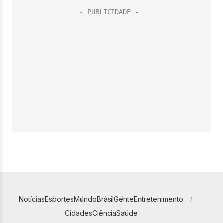
Notícias
Esportes
Mundo
Brasil
Gente
Entretenimento
Cidades
Ciência
Saúde