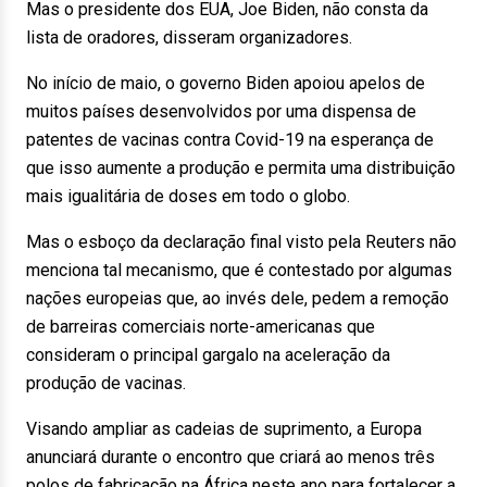
Mas o presidente dos EUA, Joe Biden, não consta da
lista de oradores, disseram organizadores.
No início de maio, o governo Biden apoiou apelos de
muitos países desenvolvidos por uma dispensa de
patentes de vacinas contra Covid-19 na esperança de
que isso aumente a produção e permita uma distribuição
mais igualitária de doses em todo o globo.
Mas o esboço da declaração final visto pela Reuters não
menciona tal mecanismo, que é contestado por algumas
nações europeias que, ao invés dele, pedem a remoção
de barreiras comerciais norte-americanas que
consideram o principal gargalo na aceleração da
produção de vacinas.
Visando ampliar as cadeias de suprimento, a Europa
anunciará durante o encontro que criará ao menos três
polos de fabricação na África neste ano para fortalecer a