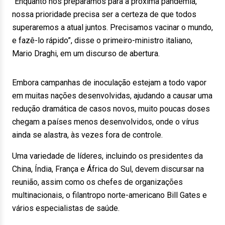
“Enquanto nos preparamos para a próxima pandemia,
nossa prioridade precisa ser a certeza de que todos
superaremos a atual juntos. Precisamos vacinar o mundo,
e fazê-lo rápido”, disse o primeiro-ministro italiano,
Mario Draghi, em um discurso de abertura.
Embora campanhas de inoculação estejam a todo vapor
em muitas nações desenvolvidas, ajudando a causar uma
redução dramática de casos novos, muito poucas doses
chegam a países menos desenvolvidos, onde o vírus
ainda se alastra, às vezes fora de controle.
Uma variedade de líderes, incluindo os presidentes da
China, Índia, França e África do Sul, devem discursar na
reunião, assim como os chefes de organizações
multinacionais, o filantropo norte-americano Bill Gates e
vários especialistas de saúde.