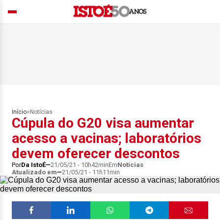
Início
>
Notícias
Cúpula do G20 visa aumentar
acesso a vacinas; laboratórios
devem oferecer descontos
Por
Da IstoÉ
21/05/21 - 10h42min
Em
Notícias
Atualizado em
21/05/21 - 11h11min