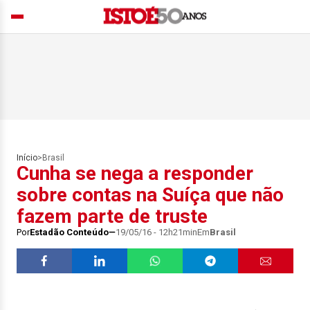
Início
>
Brasil
Cunha se nega a responder
sobre contas na Suíça que não
fazem parte de truste
Por
Estadão Conteúdo
19/05/16 - 12h21min
Em
Brasil