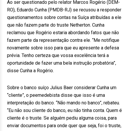
Ao ser questionado pelo relator Marcos Rogério (DEM-
RO), Eduardo Cunha (PMDB-RJ) se recusou a responder
questionamentos sobre contas na Suíça atribuídas a ele
que não fazem parte do truste Netherton. Cunha
reclamou que Rogério estaria abordando fatos que não
fazem parte da representação contra ele. “Me notifique
novamente sobre isso para que eu apresente a defesa
prévia. Tenho certeza que vossa excelência terá a
oportunidade de fazer uma bela instrução probatória”,
disse Cunha a Rogério.
Sobre o banco suíço Julius Baer considerar Cunha um
“cliente”, o peemedebista disse que isso é uma
interpretação do banco. “Não mando no banco”, rebateu.
“Eu não sou cliente do banco, eu não tinha conta. Quem é
cliente é o truste. Se alguém pediu alguma coisa, para
enviar documentos para onde quer que seja, foi o truste,