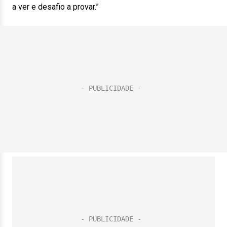
a ver e desafio a provar.”