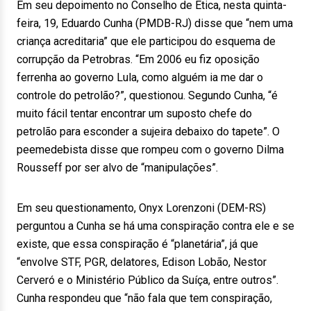
Em seu depoimento no Conselho de Ética, nesta quinta-
feira, 19, Eduardo Cunha (PMDB-RJ) disse que “nem uma
criança acreditaria” que ele participou do esquema de
corrupção da Petrobras. “Em 2006 eu fiz oposição
ferrenha ao governo Lula, como alguém ia me dar o
controle do petrolão?”, questionou. Segundo Cunha, “é
muito fácil tentar encontrar um suposto chefe do
petrolão para esconder a sujeira debaixo do tapete”. O
peemedebista disse que rompeu com o governo Dilma
Rousseff por ser alvo de “manipulações”.
Em seu questionamento, Onyx Lorenzoni (DEM-RS)
perguntou a Cunha se há uma conspiração contra ele e se
existe, que essa conspiração é “planetária”, já que
“envolve STF, PGR, delatores, Edison Lobão, Nestor
Cerveró e o Ministério Público da Suíça, entre outros”.
Cunha respondeu que “não fala que tem conspiração,