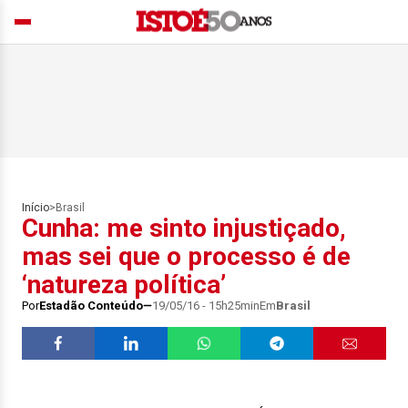
Início
>
Brasil
Cunha: me sinto injustiçado,
mas sei que o processo é de
‘natureza política’
Por
Estadão Conteúdo
19/05/16 - 15h25min
Em
Brasil