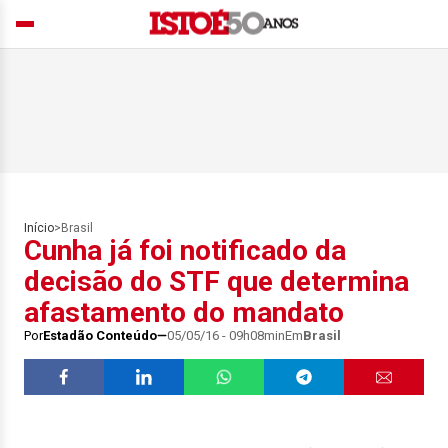
Início
>
Brasil
Cunha já foi notificado da
decisão do STF que determina
afastamento do mandato
Por
Estadão Conteúdo
05/05/16 - 09h08min
Em
Brasil