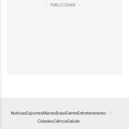
Notícias
Esportes
Mundo
Brasil
Gente
Entretenimento
Cidades
Ciência
Saúde