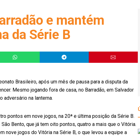
Barradão e mantém
na da Série B
eonato Brasileiro, após um mês de pausa para a disputa da
encer. Mesmo jogando fora de casa, no Barradão, em Salvador
o adversário na lanterna.
ro pontos em nove jogos, na 20ª e última posição da Série B.
São Bento, que já tem oito pontos, quatro a mais que o Vitória.
em nove jogos do Vitória na Série B, o que levou a equipe a