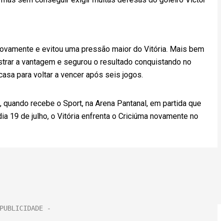
novamente e evitou uma pressão maior do Vitória. Mais bem
trar a vantagem e segurou o resultado conquistando no
casa para voltar a vencer após seis jogos.
 quando recebe o Sport, na Arena Pantanal, em partida que
dia 19 de julho, o Vitória enfrenta o Criciúma novamente no