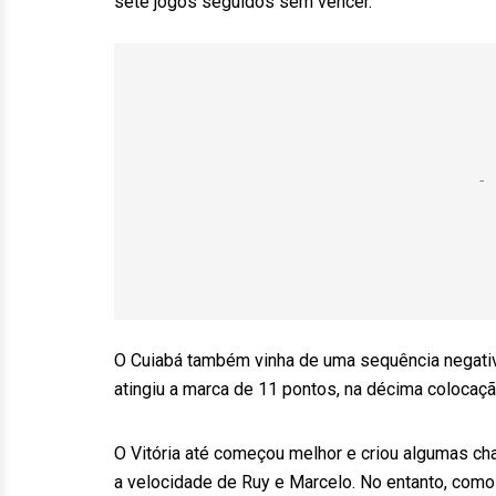
sete jogos seguidos sem vencer.
O Cuiabá também vinha de uma sequência negativa
atingiu a marca de 11 pontos, na décima colocaçã
O Vitória até começou melhor e criou algumas c
a velocidade de Ruy e Marcelo. No entanto, como