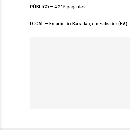
PÚBLICO – 4.215 pagantes.
LOCAL – Estádio do Barradão, em Salvador (BA).