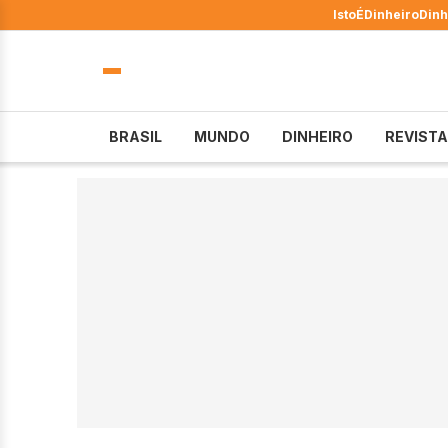
IstoÉ
Dinheiro
Dinh
BRASIL
MUNDO
DINHEIRO
REVISTA