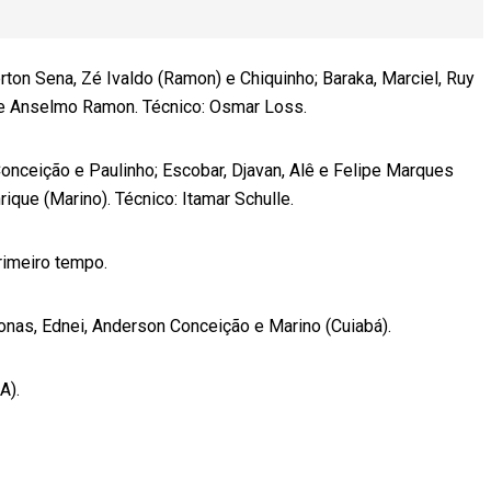
ton Sena, Zé Ivaldo (Ramon) e Chiquinho; Baraka, Marciel, Ruy
 e Anselmo Ramon. Técnico: Osmar Loss.
onceição e Paulinho; Escobar, Djavan, Alê e Felipe Marques
ique (Marino). Técnico: Itamar Schulle.
rimeiro tempo.
nas, Ednei, Anderson Conceição e Marino (Cuiabá).
A).