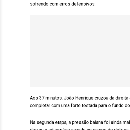
sofrendo com erros defensivos.
Aos 37 minutos, João Henrique cruzou da direita
completar com uma forte testada para o fundo do
Na segunda etapa, a pressão baiana foi ainda maio
deixou o adversário acuado no campo de defesa, 