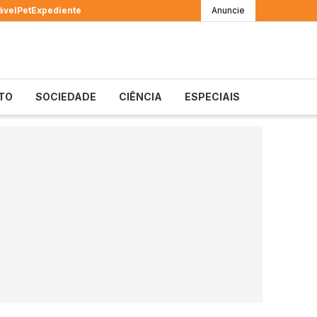
ável
Pet
Expediente
Anuncie
TO
SOCIEDADE
CIÊNCIA
ESPECIAIS