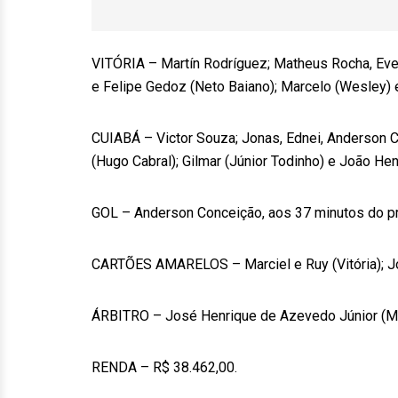
VITÓRIA – Martín Rodríguez; Matheus Rocha, Ever
e Felipe Gedoz (Neto Baiano); Marcelo (Wesley)
CUIABÁ – Victor Souza; Jonas, Ednei, Anderson C
(Hugo Cabral); Gilmar (Júnior Todinho) e João Henr
GOL – Anderson Conceição, aos 37 minutos do p
CARTÕES AMARELOS – Marciel e Ruy (Vitória); Jo
ÁRBITRO – José Henrique de Azevedo Júnior (M
RENDA – R$ 38.462,00.