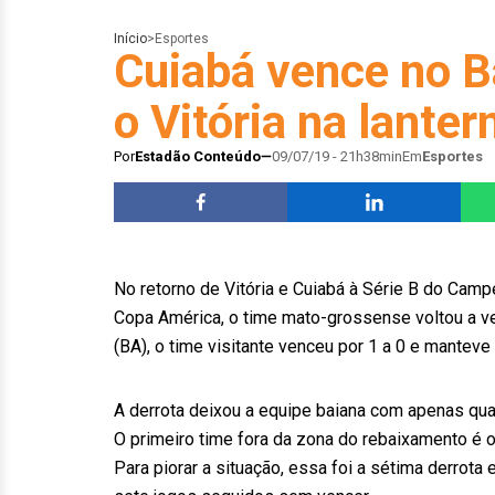
Início
>
Esportes
Cuiabá vence no 
o Vitória na lanter
Por
Estadão Conteúdo
09/07/19 - 21h38min
Em
Esportes
No retorno de Vitória e Cuiabá à Série B do Camp
Copa América, o time mato-grossense voltou a v
(BA), o time visitante venceu por 1 a 0 e manteve 
A derrota deixou a equipe baiana com apenas quat
O primeiro time fora da zona do rebaixamento é o 
Para piorar a situação, essa foi a sétima derrota 