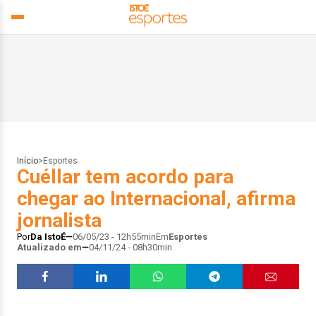
Início
>
Esportes
Cuéllar tem acordo para
chegar ao Internacional, afirma
jornalista
Por
Da IstoÉ
06/05/23 - 12h55min
Em
Esportes
Atualizado em
04/11/24 - 08h30min