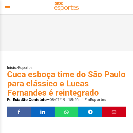
Início
>
Esportes
Cuca esboça time do São Paulo
para clássico e Lucas
Fernandes é reintegrado
Por
Estadão Conteúdo
08/07/19 - 18h40min
Em
Esportes