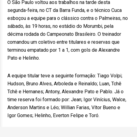
O São Paulo voltou aos trabalhos na tarde desta
segunda-feira, no CT da Barra Funda, e o técnico Cuca
esboçou a equipe para o clássico contra o Palmeiras, no
sábado, às 19 horas, no estádio do Morumbi, pela
décima rodada do Campeonato Brasileiro. O treinador
comandou um coletivo entre titulares e reservas que
terminou empatado por 1 a 1, com gols de Alexandre
Pato e Helinho.
A equipe titular teve a seguinte formação: Tiago Volpi;
Hudson, Bruno Alves, Arboleda e Reinaldo; Luan, Tchê
Tchê e Hernanes; Antony, Alexandre Pato e Pablo. Já o
time reserva foi formado por: Jean; Igor Vinícius, Walce,
Anderson Martins e Léo; Willian Farias, Vítor Bueno e
Igor Gomes; Helinho, Everton Felipe e Toró.