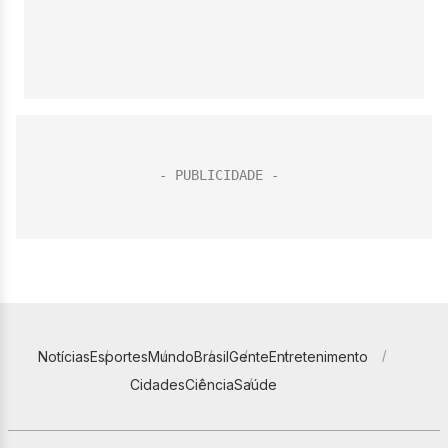
Notícias
Esportes
Mundo
Brasil
Gente
Entretenimento
Cidades
Ciência
Saúde