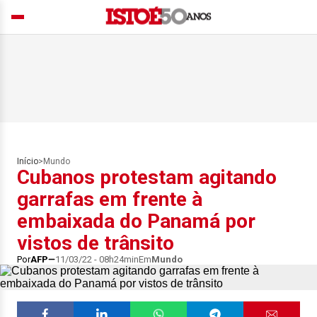
Início
>
Mundo
Cubanos protestam agitando
garrafas em frente à
embaixada do Panamá por
vistos de trânsito
Por
AFP
11/03/22 - 08h24min
Em
Mundo