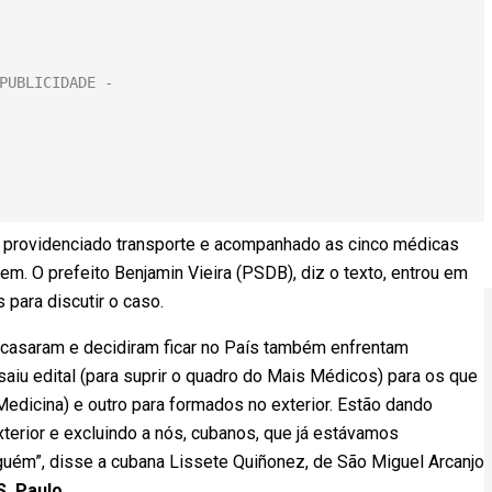
r providenciado transporte e acompanhado as cinco médicas
em. O prefeito Benjamin Vieira (PSDB), diz o texto, entrou em
 para discutir o caso.
 casaram e decidiram ficar no País também enfrentam
aiu edital (para suprir o quadro do Mais Médicos) para os que
edicina) e outro para formados no exterior. Estão dando
xterior e excluindo a nós, cubanos, que já estávamos
guém”, disse a cubana Lissete Quiñonez, de São Miguel Arcanjo
S. Paulo.