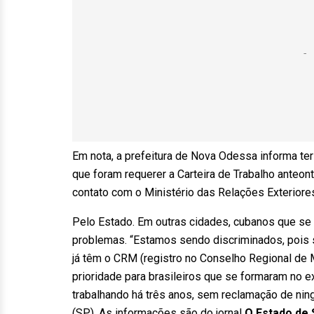
Em nota, a prefeitura de Nova Odessa informa te
que foram requerer a Carteira de Trabalho anteont
contato com o Ministério das Relações Exteriores
Pelo Estado. Em outras cidades, cubanos que se
problemas. “Estamos sendo discriminados, pois s
já têm o CRM (registro no Conselho Regional de M
prioridade para brasileiros que se formaram no e
trabalhando há três anos, sem reclamação de nin
(SP). As informações são do jornal
O Estado de 