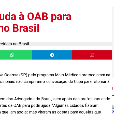
uda à OAB para
no Brasil
va Odessa (SP) pelo programa Mais Médicos protocolaram na
ofissionais não cumpriram a convocação de Cuba para retornar à
em dos Advogados do Brasil, sem apoio das prefeituras onde
tas da OAB para pedir ajuda. “Algumas cidades fizeram
 que iam apoiar, mas viraram as costas para aqueles que