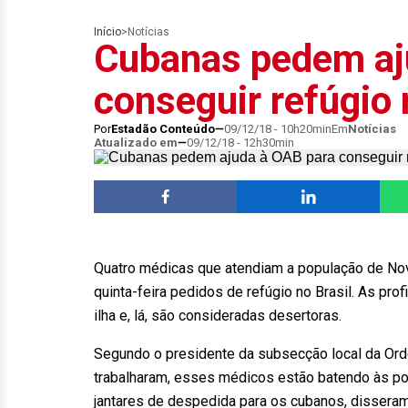
Início
>
Notícias
Cubanas pedem aj
conseguir refúgio 
Por
Estadão Conteúdo
09/12/18 - 10h20min
Em
Notícias
Atualizado em
09/12/18 - 12h30min
Quatro médicas que atendiam a população de No
quinta-feira pedidos de refúgio no Brasil. As pr
ilha e, lá, são consideradas desertoras.
Segundo o presidente da subsecção local da Ord
trabalharam, esses médicos estão batendo às por
jantares de despedida para os cubanos, disseram