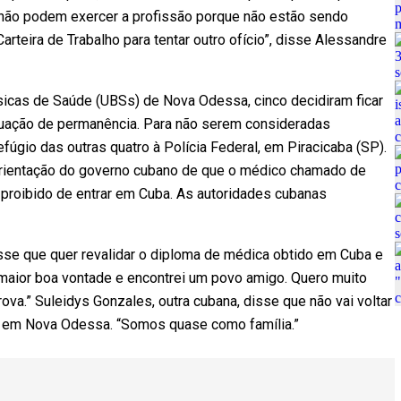
 não podem exercer a profissão porque não estão sendo
teira de Trabalho para tentar outro ofício”, disse Alessandre
icas de Saúde (UBSs) de Nova Odessa, cinco decidiram ficar
ituação de permanência. Para não serem consideradas
úgio das outras quatro à Polícia Federal, em Piracicaba (SP).
 orientação do governo cubano de que o médico chamado de
 proibido de entrar em Cuba. As autoridades cubanas
disse que quer revalidar o diploma de médica obtido em Cuba e
 maior boa vontade e encontrei um povo amigo. Quero muito
rova.” Suleidys Gonzales, outra cubana, disse que não vai voltar
eu em Nova Odessa. “Somos quase como família.”