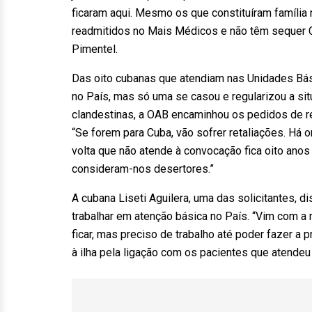
ficaram aqui. Mesmo os que constituíram família
readmitidos no Mais Médicos e não têm sequer Car
Pimentel.
Das oito cubanas que atendiam nas Unidades Bás
no País, mas só uma se casou e regularizou a s
clandestinas, a OAB encaminhou os pedidos de ref
“Se forem para Cuba, vão sofrer retaliações. Há
volta que não atende à convocação fica oito anos
consideram-nos desertores.”
A cubana Liseti Aguilera, uma das solicitantes, 
trabalhar em atenção básica no País. “Vim com a
ficar, mas preciso de trabalho até poder fazer a p
à ilha pela ligação com os pacientes que atend