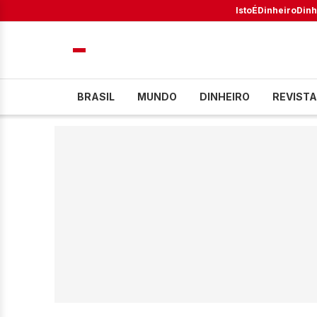
IstoÉ
Dinheiro
Dinh
BRASIL
MUNDO
DINHEIRO
REVISTA