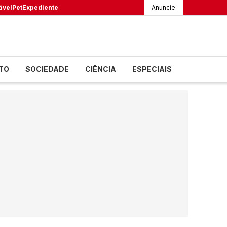
ável
Pet
Expediente
Anuncie
TO
SOCIEDADE
CIÊNCIA
ESPECIAIS