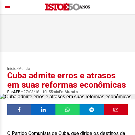
Início
>
Mundo
Cuba admite erros e atrasos
em suas reformas econômicas
Por
AFP
27/03/18 - 10h55min
Em
Mundo
O Partido Comunista de Cuba, que dirige os destinos da