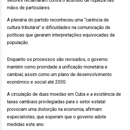
setores reclamaram contra o acúmulo de riqueza nas
mãos de particulares.
A plenária do partido reconheceu uma “carência de
cultura tributária” e dificuldades na comunicação de
políticas que geraram interpretações equivocadas da
população.
Enquanto os processos são revisados, o governo
mantém como prioridade a unificação monetária e
cambial, assim como um plano de desenvolvimento
econômico e social até 2030.
A circulação de duas moedas em Cuba e a existência de
taxas cambiais privilegiadas para o setor estatal
provocam uma distorção na economia, afirmam
especialistas, que esperam que o governo adote
medidas este ano.