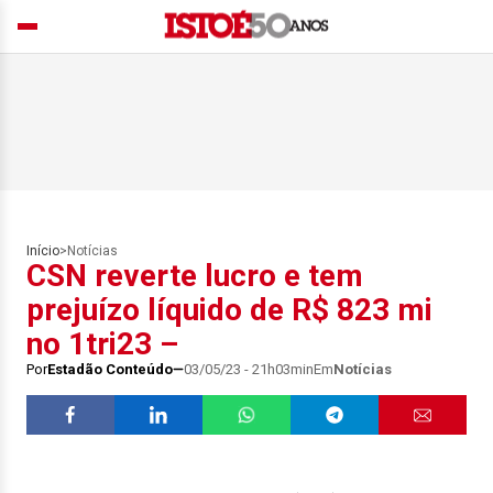
Início
>
Notícias
CSN reverte lucro e tem
prejuízo líquido de R$ 823 mi
no 1tri23 –
Por
Estadão Conteúdo
03/05/23 - 21h03min
Em
Notícias