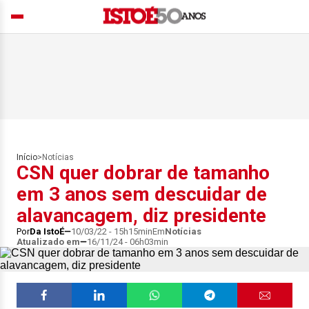
Início
>
Notícias
CSN quer dobrar de tamanho
em 3 anos sem descuidar de
alavancagem, diz presidente
Por
Da IstoÉ
10/03/22 - 15h15min
Em
Notícias
Atualizado em
16/11/24 - 06h03min