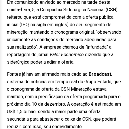
Em comunicado enviado ao mercado na tarde desta
quinta-feira, 5, a Companhia Siderúrgica Nacional (CSN)
reiterou que está comprometida com a oferta pública
inicial (IPO, na sigla em inglês) do seu segmento de
mineração, mantendo o cronograma original, “observando
unicamente as condições de mercado adequadas para
sua realização”. A empresa chamou de “infundada” a
reportagem do jornal
Valor Econômico
dizendo que a
siderúrgica poderia adiar a oferta.
Fontes já haviam afirmado mais cedo ao
Broadcast
,
sistema de notícias em tempo real do Grupo Estado, que
o cronograma da oferta da CSN Mineração estava
mantido, com a precificação da oferta programada para o
próximo dia 10 de dezembro. A operação é estimada em
US$ 1,5 bilhão, sendo a maior parte uma oferta
secundária para abastecer o caixa da CSN, que poderá
reduzir, com isso, seu endividamento.