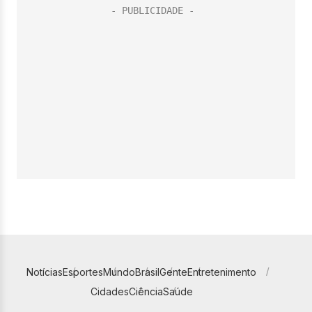
Notícias
Esportes
Mundo
Brasil
Gente
Entretenimento
Cidades
Ciência
Saúde