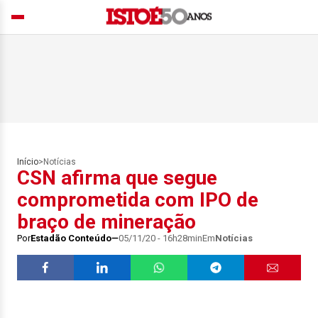
Início
>
Notícias
CSN afirma que segue
comprometida com IPO de
braço de mineração
Por
Estadão Conteúdo
05/11/20 - 16h28min
Em
Notícias