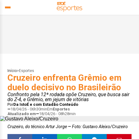
Início
>
Esportes
Cruzeiro enfrenta Grêmio em
duelo decisivo no Brasileirão
Confronto pela 12ª rodada opõe Cruzeiro, que busca sair
do Z-4, e Grêmio, em jejum de vitórias
Por
Da IstoÉ e com Estadão Conteúdo
18/04/26 - 06h30min
Em
Esportes
Atualizado em
18/04/26 - 08h28min
Cruzeiro, do técnico Artur Jorge
Foto: Gustavo Aleixo/Cruzeiro