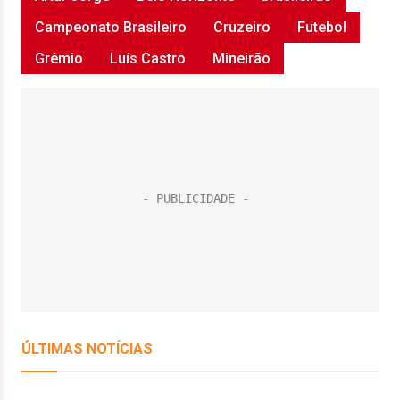
Campeonato Brasileiro
Cruzeiro
Futebol
Grêmio
Luís Castro
Mineirão