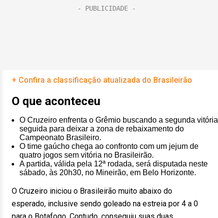
+ Confira a classificação atualizada do Brasileirão
O que aconteceu
O Cruzeiro enfrenta o Grêmio buscando a segunda vitória
seguida para deixar a zona de rebaixamento do
Campeonato Brasileiro.
O time gaúcho chega ao confronto com um jejum de
quatro jogos sem vitória no Brasileirão.
A partida, válida pela 12ª rodada, será disputada neste
sábado, às 20h30, no Mineirão, em Belo Horizonte.
O Cruzeiro iniciou o Brasileirão muito abaixo do
esperado, inclusive sendo goleado na estreia por 4 a 0
para o Botafogo. Contudo, conseguiu suas duas