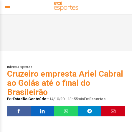
Início
>
Esportes
Cruzeiro empresta Ariel Cabral
ao Goiás até o final do
Brasileirão
Por
Estadão Conteúdo
14/10/20 - 13h55min
Em
Esportes