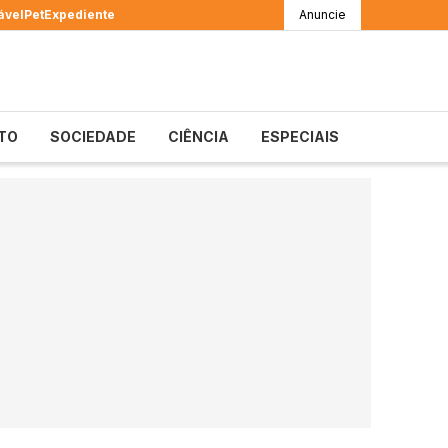
ável
Pet
Expediente
Anuncie
TO
SOCIEDADE
CIÊNCIA
ESPECIAIS