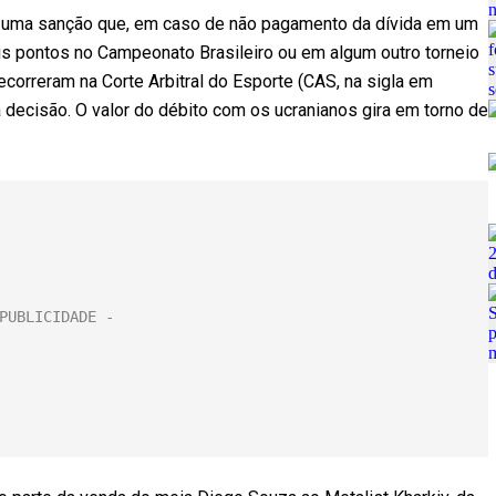
em uma sanção que, em caso de não pagamento da dívida em um
eis pontos no Campeonato Brasileiro ou em algum outro torneio
correram na Corte Arbitral do Esporte (CAS, na sigla em
 decisão. O valor do débito com os ucranianos gira em torno de