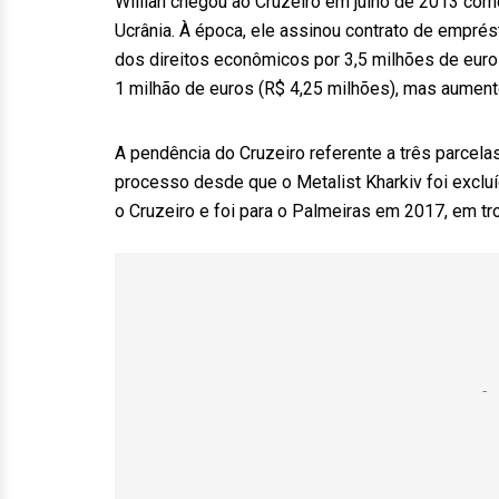
Willian chegou ao Cruzeiro em julho de 2013 com
Ucrânia. À época, ele assinou contrato de empr
dos direitos econômicos por 3,5 milhões de euros 
1 milhão de euros (R$ 4,25 milhões), mas aument
A pendência do Cruzeiro referente a três parcel
processo desde que o Metalist Kharkiv foi excluí
o Cruzeiro e foi para o Palmeiras em 2017, em t