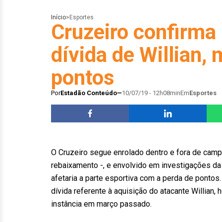
Início
>
Esportes
Cruzeiro confirma 
dívida de Willian,
pontos
Por
Estadão Conteúdo
10/07/19 - 12h08min
Em
Esportes
O Cruzeiro segue enrolado dentro e fora de cam
rebaixamento -, e envolvido em investigações da
afetaria a parte esportiva com a perda de pontos.
dívida referente à aquisição do atacante Willian
instância em março passado.