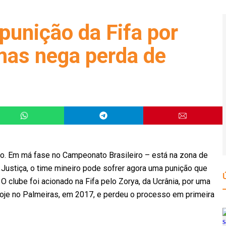
punição da Fifa por
 mas nega perda de
po. Em má fase no Campeonato Brasileiro – está na zona de
 Justiça, o time mineiro pode sofrer agora uma punição que
 O clube foi acionado na Fifa pelo Zorya, da Ucrânia, por uma
, hoje no Palmeiras, em 2017, e perdeu o processo em primeira