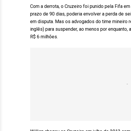
Com a derrota, o Cruzeiro foi punido pela Fifa 
prazo de 90 dias, poderia envolver a perda de s
em disputa. Mas os advogados do time mineiro re
inglês) para suspender, ao menos por enquanto, a
R$ 6 milhões.