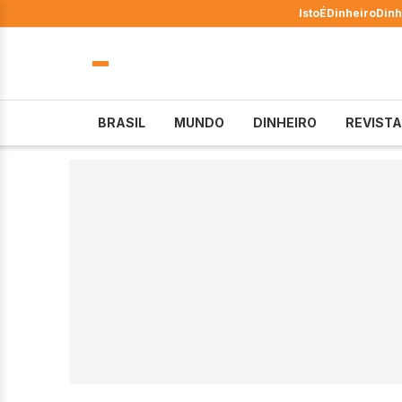
IstoÉ
Dinheiro
Dinh
BRASIL
MUNDO
DINHEIRO
REVISTA