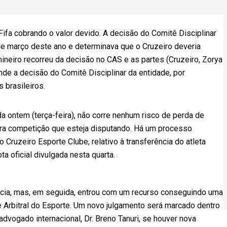
Fifa cobrando o valor devido. A decisão do Comitê Disciplinar
2 de março deste ano e determinava que o Cruzeiro deveria
mineiro recorreu da decisão no CAS e as partes (Cruzeiro, Zorya
de a decisão do Comitê Disciplinar da entidade, por
 brasileiros.
ada ontem (terça-feira), não corre nenhum risco de perda de
tra competição que esteja disputando. Há um processo
o Cruzeiro Esporte Clube, relativo à transferência do atleta
a oficial divulgada nesta quarta.
ncia, mas, em seguida, entrou com um recurso conseguindo uma
te Arbitral do Esporte. Um novo julgamento será marcado dentro
ogado internacional, Dr. Breno Tanuri, se houver nova