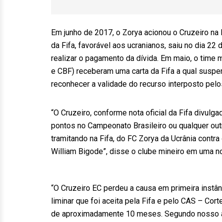
Em junho de 2017, o Zorya acionou o Cruzeiro na 
da Fifa, favorável aos ucranianos, saiu no dia 2
realizar o pagamento da dívida. Em maio, o time 
e CBF) receberam uma carta da Fifa a qual suspen
reconhecer a validade do recurso interposto pelos
“O Cruzeiro, conforme nota oficial da Fifa divulg
pontos no Campeonato Brasileiro ou qualquer ou
tramitando na Fifa, do FC Zorya da Ucrânia contra 
William Bigode”, disse o clube mineiro em uma not
“O Cruzeiro EC perdeu a causa em primeira instâ
liminar que foi aceita pela Fifa e pelo CAS – Cor
de aproximadamente 10 meses. Segundo nosso adv