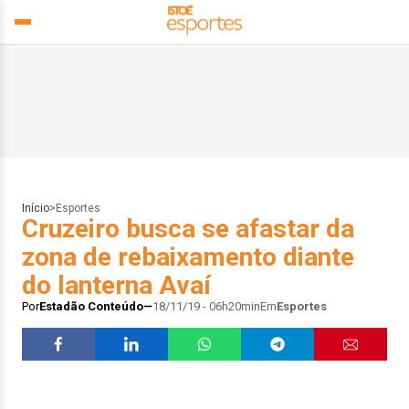
Início
>
Esportes
Cruzeiro busca se afastar da
zona de rebaixamento diante
do lanterna Avaí
Por
Estadão Conteúdo
18/11/19 - 06h20min
Em
Esportes