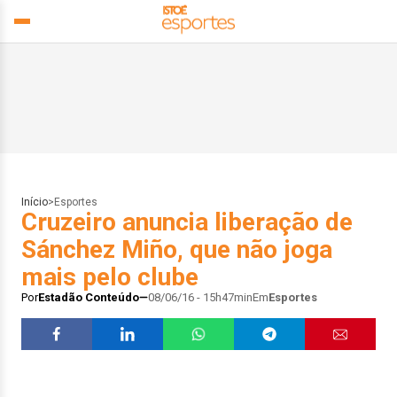
Início
>
Esportes
Cruzeiro anuncia liberação de
Sánchez Miño, que não joga
mais pelo clube
Por
Estadão Conteúdo
08/06/16 - 15h47min
Em
Esportes