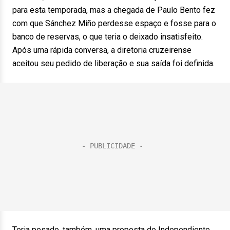
para esta temporada, mas a chegada de Paulo Bento fez
com que Sánchez Miño perdesse espaço e fosse para o
banco de reservas, o que teria o deixado insatisfeito.
Após uma rápida conversa, a diretoria cruzeirense
aceitou seu pedido de liberação e sua saída foi definida.
Teria pesado, também, uma proposta do Independiente,