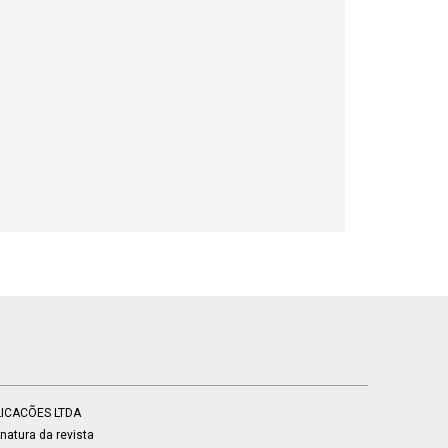
BLICACÕES LTDA
atura da revista