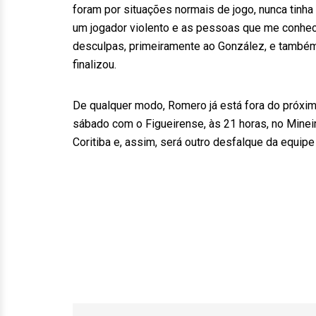
foram por situações normais de jogo, nunca tinh
um jogador violento e as pessoas que me conhe
desculpas, primeiramente ao González, e também 
finalizou.
De qualquer modo, Romero já está fora do próxim
sábado com o Figueirense, às 21 horas, no Mineir
Coritiba e, assim, será outro desfalque da equip