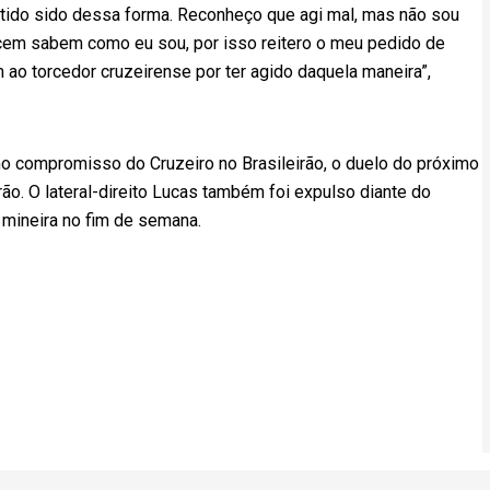
a tido sido dessa forma. Reconheço que agi mal, mas não sou
cem sabem como eu sou, por isso reitero o meu pedido de
ao torcedor cruzeirense por ter agido daquela maneira”,
o compromisso do Cruzeiro no Brasileirão, o duelo do próximo
ão. O lateral-direito Lucas também foi expulso diante do
e mineira no fim de semana.