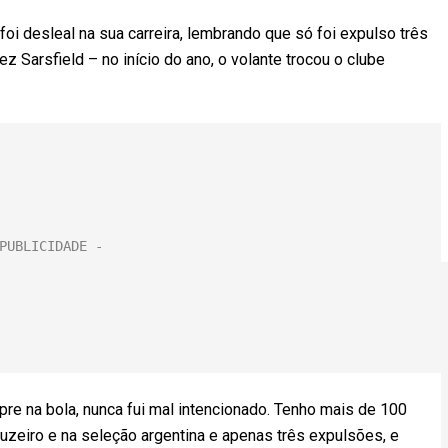
oi desleal na sua carreira, lembrando que só foi expulso três
ez Sarsfield – no início do ano, o volante trocou o clube
re na bola, nunca fui mal intencionado. Tenho mais de 100
ruzeiro e na seleção argentina e apenas três expulsões, e