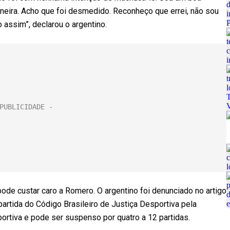
eira. Acho que foi desmedido. Reconheço que errei, não sou
assim”, declarou o argentino.
ode custar caro a Romero. O argentino foi denunciado no artigo
 partida do Código Brasileiro de Justiça Desportiva pela
portiva e pode ser suspenso por quatro a 12 partidas.