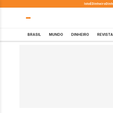
IstoÉ
Dinheiro
Dinh
BRASIL
MUNDO
DINHEIRO
REVISTA