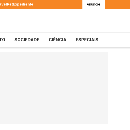
ável
Pet
Expediente
Anuncie
TO
SOCIEDADE
CIÊNCIA
ESPECIAIS