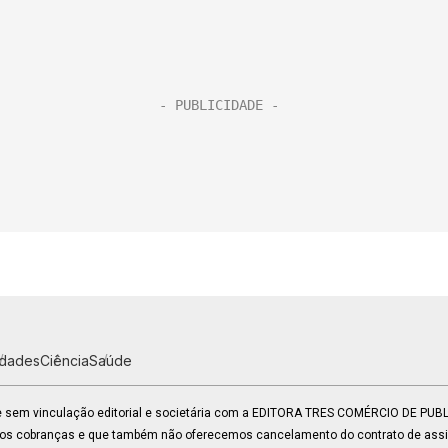
idades
Ciência
Saúde
 e sem vinculação editorial e societária com a EDITORA TRES COMÉRCIO DE PU
mos cobranças e que também não oferecemos cancelamento do contrato de assin