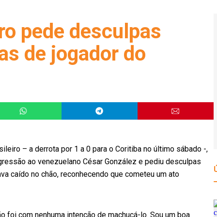
ro pede desculpas
as de jogador do
leiro – a derrota por 1 a 0 para o Coritiba no último sábado -,
agressão ao venezuelano César González e pediu desculpas
tava caído no chão, reconhecendo que cometeu um ato
não foi com nenhuma intenção de machucá-lo. Sou um boa