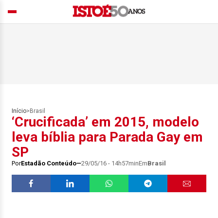
Início
>
Brasil
‘Crucificada’ em 2015, modelo
leva bíblia para Parada Gay em
SP
Por
Estadão Conteúdo
29/05/16 - 14h57min
Em
Brasil