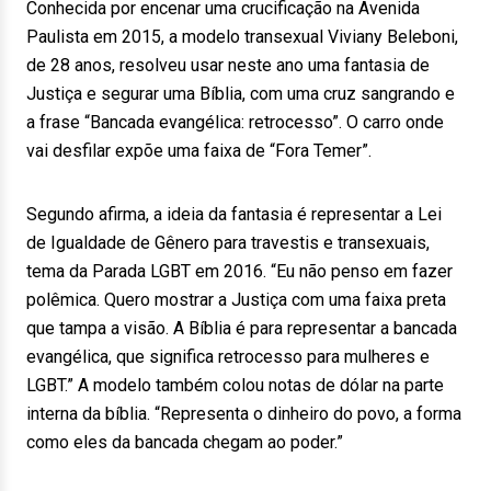
Conhecida por encenar uma crucificação na Avenida
Paulista em 2015, a modelo transexual Viviany Beleboni,
de 28 anos, resolveu usar neste ano uma fantasia de
Justiça e segurar uma Bíblia, com uma cruz sangrando e
a frase “Bancada evangélica: retrocesso”. O carro onde
vai desfilar expõe uma faixa de “Fora Temer”.
Segundo afirma, a ideia da fantasia é representar a Lei
de Igualdade de Gênero para travestis e transexuais,
tema da Parada LGBT em 2016. “Eu não penso em fazer
polêmica. Quero mostrar a Justiça com uma faixa preta
que tampa a visão. A Bíblia é para representar a bancada
evangélica, que significa retrocesso para mulheres e
LGBT.” A modelo também colou notas de dólar na parte
interna da bíblia. “Representa o dinheiro do povo, a forma
como eles da bancada chegam ao poder.”