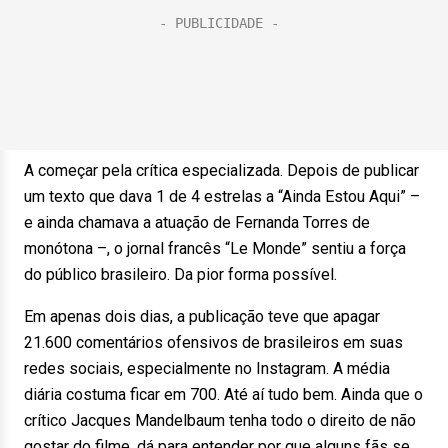
A começar pela crítica especializada. Depois de publicar
um texto que dava 1 de 4 estrelas a “Ainda Estou Aqui” –
e ainda chamava a atuação de Fernanda Torres de
monótona –, o jornal francês “Le Monde” sentiu a força
do público brasileiro. Da pior forma possível.
Em apenas dois dias, a publicação teve que apagar
21.600 comentários ofensivos de brasileiros em suas
redes sociais, especialmente no Instagram. A média
diária costuma ficar em 700. Até aí tudo bem. Ainda que o
crítico Jacques Mandelbaum tenha todo o direito de não
gostar do filme, dá para entender por que alguns fãs se