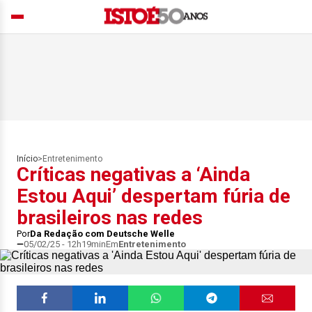
Início
>
Entretenimento
Críticas negativas a ‘Ainda
Estou Aqui’ despertam fúria de
brasileiros nas redes
Por
Da Redação com Deutsche Welle
05/02/25 - 12h19min
Em
Entretenimento