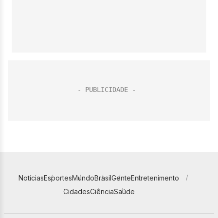
Notícias
Esportes
Mundo
Brasil
Gente
Entretenimento
Cidades
Ciência
Saúde