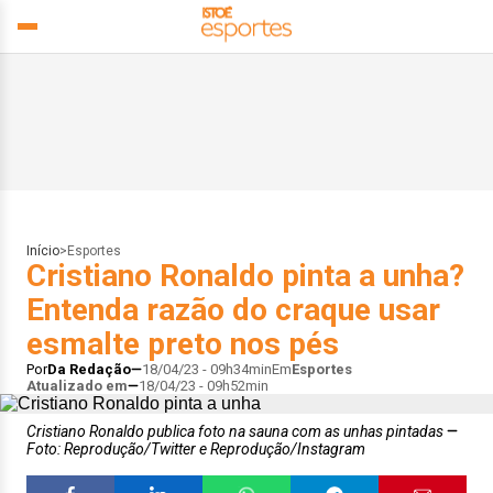
Início
>
Esportes
Cristiano Ronaldo pinta a unha?
Entenda razão do craque usar
esmalte preto nos pés
Por
Da Redação
18/04/23 - 09h34min
Em
Esportes
Atualizado em
18/04/23 - 09h52min
Cristiano Ronaldo publica foto na sauna com as unhas pintadas
Foto: Reprodução/Twitter e Reprodução/Instagram