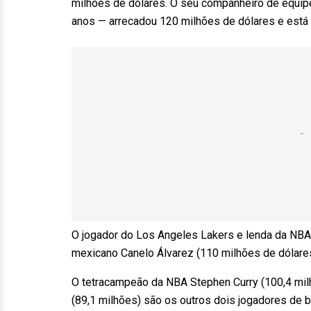
milhões de dólares. O seu companheiro de equipe
anos — arrecadou 120 milhões de dólares e está e
O jogador do Los Angeles Lakers e lenda da NBA
mexicano Canelo Álvarez (110 milhões de dólare
O tetracampeão da NBA Stephen Curry (100,4 milh
(89,1 milhões) são os outros dois jogadores de b