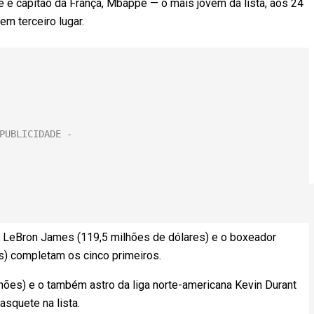
 e capitão da França, Mbappé — o mais jovem da lista, aos 24
m terceiro lugar.
 LeBron James (119,5 milhões de dólares) e o boxeador
s) completam os cinco primeiros.
ões) e o também astro da liga norte-americana Kevin Durant
asquete na lista.