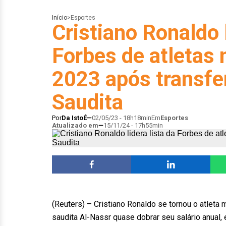
Início
>
Esportes
Cristiano Ronaldo l
Forbes de atletas
2023 após transfe
Saudita
Por
Da IstoÉ
02/05/23 - 18h18min
Em
Esportes
Atualizado em
15/11/24 - 17h55min
(Reuters) – Cristiano Ronaldo se tornou o atleta
saudita Al-Nassr quase dobrar seu salário anual,