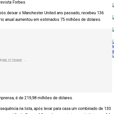
revista Forbes.
após deixar o Manchester United ano passado, recebeu 136
ário anual aumentou em estimados 75 milhões de dólares.
mprensa, é de 219,98 milhões de dólares.
sequência na lista, após levar para casa um combinado de 130