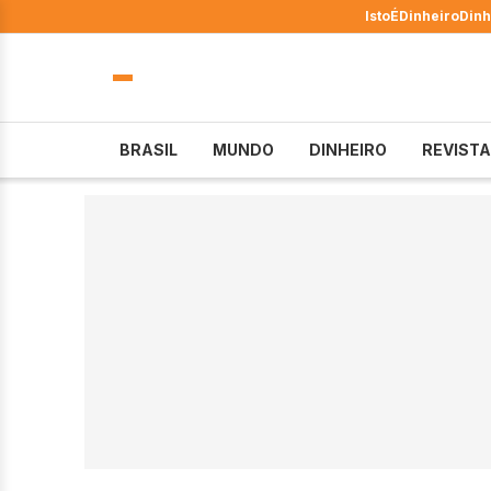
IstoÉ
Dinheiro
Dinh
BRASIL
MUNDO
DINHEIRO
REVISTA