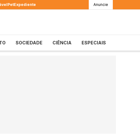
ável
Pet
Expediente
Anuncie
TO
SOCIEDADE
CIÊNCIA
ESPECIAIS