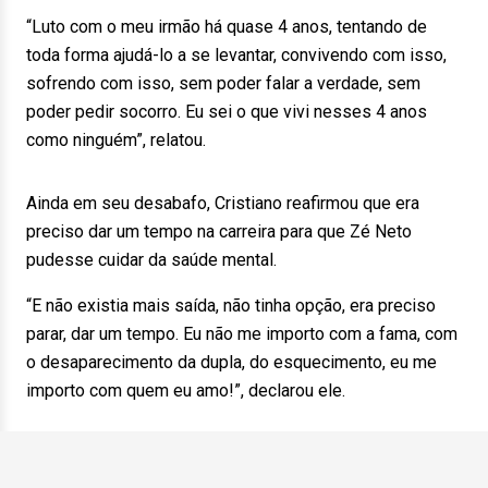
“Luto com o meu irmão há quase 4 anos, tentando de
toda forma ajudá-lo a se levantar, convivendo com isso,
sofrendo com isso, sem poder falar a verdade, sem
poder pedir socorro. Eu sei o que vivi nesses 4 anos
como ninguém”, relatou.
Ainda em seu desabafo, Cristiano reafirmou que era
preciso dar um tempo na carreira para que Zé Neto
pudesse cuidar da saúde mental.
“E não existia mais saída, não tinha opção, era preciso
parar, dar um tempo. Eu não me importo com a fama, com
o desaparecimento da dupla, do esquecimento, eu me
importo com quem eu amo!”, declarou ele.