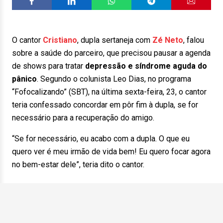
O cantor
Cristiano
, dupla sertaneja com
Zé Neto
, falou
sobre a saúde do parceiro, que precisou pausar a agenda
de shows para tratar
depressão e síndrome aguda do
pânico
. Segundo o colunista Leo Dias, no programa
“Fofocalizando” (SBT), na última sexta-feira, 23, o cantor
teria confessado concordar em pôr fim à dupla, se for
necessário para a recuperação do amigo.
“Se for necessário, eu acabo com a dupla. O que eu
quero ver é meu irmão de vida bem! Eu quero focar agora
no bem-estar dele”, teria dito o cantor.