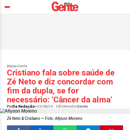
Início
>
Gente
Cristiano fala sobre saúde de
Zé Neto e diz concordar com
fim da dupla, se for
necessário: ‘Câncer da alma’
Por
Da Redação
25/08/24 - 10h54min
Em
Gente
Zé Neto & Cristiano
Foto: Allyson Moreno