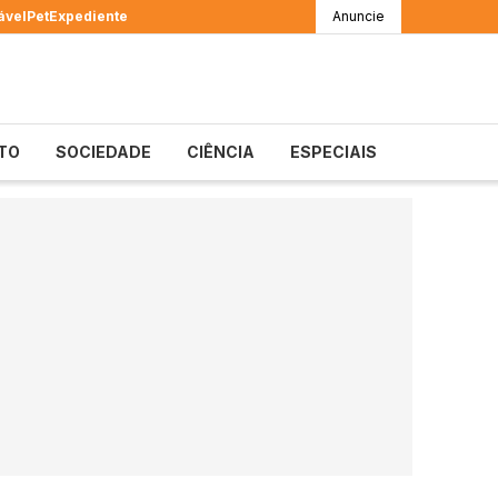
ável
Pet
Expediente
Anuncie
TO
SOCIEDADE
CIÊNCIA
ESPECIAIS