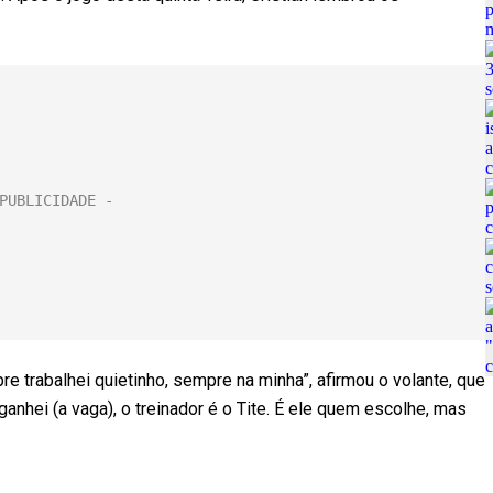
re trabalhei quietinho, sempre na minha”, afirmou o volante, que
anhei (a vaga), o treinador é o Tite. É ele quem escolhe, mas