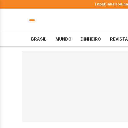
IstoÉ
Dinheiro
Dinh
BRASIL
MUNDO
DINHEIRO
REVISTA