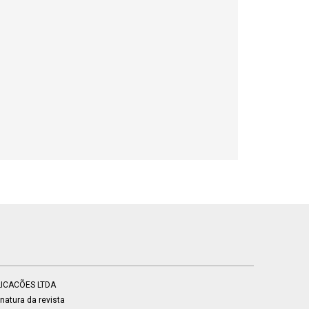
BLICACÕES LTDA
atura da revista