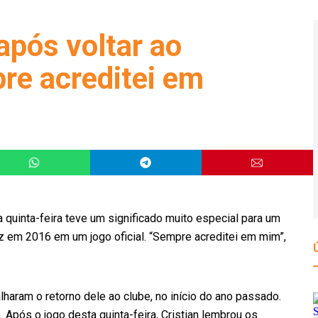
após voltar ao
re acreditei em
a quinta-feira teve um significado muito especial para um
 vez em 2016 em um jogo oficial. “Sempre acreditei em mim”,
lharam o retorno dele ao clube, no início do ano passado.
. Após o jogo desta quinta-feira, Cristian lembrou os