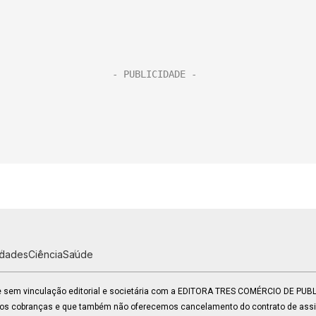
idades
Ciência
Saúde
 e sem vinculação editorial e societária com a EDITORA TRES COMÉRCIO DE PU
mos cobranças e que também não oferecemos cancelamento do contrato de assin