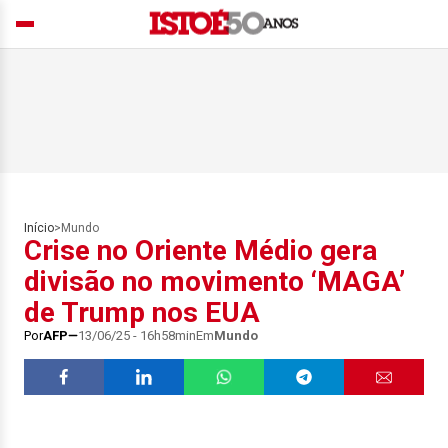
Início
>
Mundo
Crise no Oriente Médio gera
divisão no movimento ‘MAGA’
de Trump nos EUA
Por
AFP
13/06/25 - 16h58min
Em
Mundo