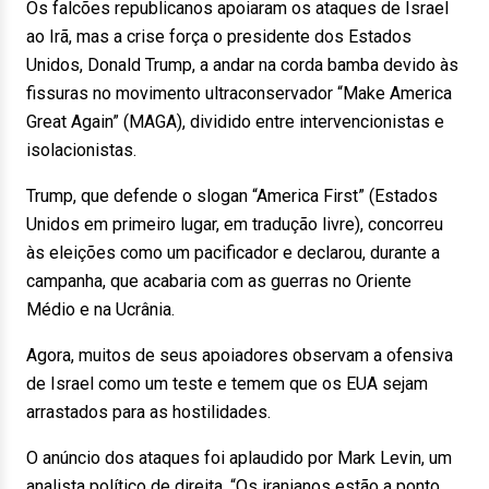
Os falcões republicanos apoiaram os ataques de Israel
ao Irã, mas a crise força o presidente dos Estados
Unidos, Donald Trump, a andar na corda bamba devido às
fissuras no movimento ultraconservador “Make America
Great Again” (MAGA), dividido entre intervencionistas e
isolacionistas.
Trump, que defende o slogan “America First” (Estados
Unidos em primeiro lugar, em tradução livre), concorreu
às eleições como um pacificador e declarou, durante a
campanha, que acabaria com as guerras no Oriente
Médio e na Ucrânia.
Agora, muitos de seus apoiadores observam a ofensiva
de Israel como um teste e temem que os EUA sejam
arrastados para as hostilidades.
O anúncio dos ataques foi aplaudido por Mark Levin, um
analista político de direita. “Os iranianos estão a ponto