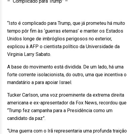
– “Complicado para Trump” –
“Isto é complicado para Trump, que já prometeu há muito
tempo pôr fim às ‘guerras eternas’ e manter os Estados
Unidos longe de imbróglios perigosos no exterior,
explicou à AFP o cientista político da Universidade da
Virginia Larry Sabato.
A base do movimento está dividida. De um lado, há uma
forte corrente isolacionista, do outro, uma que incentiva o
mandatário a para apoiar Israel.
Tucker Carlson, uma voz proeminente da extrema direita
americana e ex-apresentador da Fox News, recordou que
“Trump fez campanha para a Presidência como um
candidato da paz”.
“Uma guerra com o Irã representaria uma profunda traição