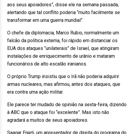
aos seus apoiadores”, disse ele na semana passada,
alertando que tal conflito poderia “muito facilmente se
transformar em uma guerra mundial”.
O chefe da diplomacia, Marco Rubio, normalmente um
falcão da política externa, foi rápido em distanciar os
EUA dos ataques “unilaterais” de Israel, que atingiram
instalações de enriquecimento de urânio e mataram
funcionários de alto escalão iranianos.
O próprio Trump insistiu que o Irã não poderia adquirir
armas nucleares, mas afirmou, antes dos ataques, que
era contra uma ação militar.
Ele parece ter mudado de opinião na sexta-feira, dizendo
à ABC que o ataque foi “excelente”. Mas isto não
agradará a muitos de seus apoiadores.
Saagar Enjeti, um apresentador de direita do programa do