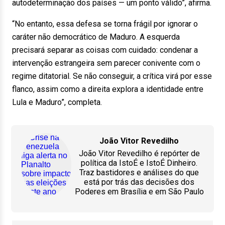
autodeterminação dos países — um ponto válido”, afirma.
“No entanto, essa defesa se torna frágil por ignorar o
caráter não democrático de Maduro. A esquerda
precisará separar as coisas com cuidado: condenar a
intervenção estrangeira sem parecer conivente com o
regime ditatorial. Se não conseguir, a crítica virá por esse
flanco, assim como a direita explora a identidade entre
Lula e Maduro”, completa.
João Vitor Revedilho
João Vitor Revedilho é repórter de
política da IstoÉ e IstoÉ Dinheiro.
Traz bastidores e análises do que
está por trás das decisões dos
Poderes em Brasília e em São Paulo