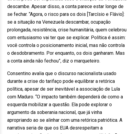
descambe. Apesar disso, a conta parece estar longe de
se fechar. “Agora, o risco para os dois [Tarcísio e Flávio]:
se a situação na Venezuela descambar, ocupação
prolongada, resistência, crise humanitária, quem celebrou
com entusiasmo vai ter que se explicar. Política é assim:
você controla o posicionamento inicial, mas não controla
o desdobramento. Por enquanto, os dois ganharam. Mas
a conta ainda não fechou”, diz o marqueteiro.
Consentino avalia que o discurso nacionalista usado
durante a crise do tarifaço pode equilibrar a retórica
política, apesar de ser inevitável a associação de Lula
com Maduro. “O impacto também dependerá de como a
esquerda mobilizar a questão. Ela pode explorar o
argumento da soberania nacional, que já vinha
apropriando ao se alinhar com uma retórica patriótica. A
narrativa seria de que os EUA desrespeitam a