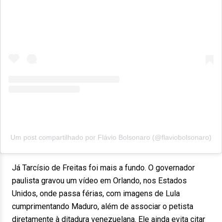
Um post compartilhado por Flávio Bolsonaro (@flaviobolsonaro)
Já Tarcísio de Freitas foi mais a fundo. O governador
paulista gravou um vídeo em Orlando, nos Estados
Unidos, onde passa férias, com imagens de Lula
cumprimentando Maduro, além de associar o petista
diretamente à ditadura venezuelana. Ele ainda evita citar