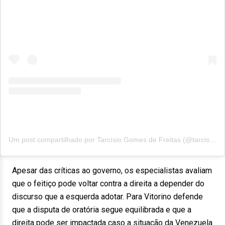
Um post compartilhado por Tarcísio Gomes de Freitas (@tarcisiogdf)
Apesar das críticas ao governo, os especialistas avaliam
que o feitiço pode voltar contra a direita a depender do
discurso que a esquerda adotar. Para Vitorino defende
que a disputa de oratória segue equilibrada e que a
direita pode ser impactada caso a situação da Venezuela