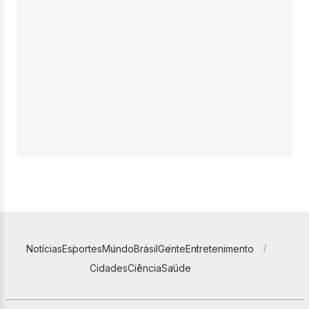
Notícias
Esportes
Mundo
Brasil
Gente
Entretenimento
Cidades
Ciência
Saúde