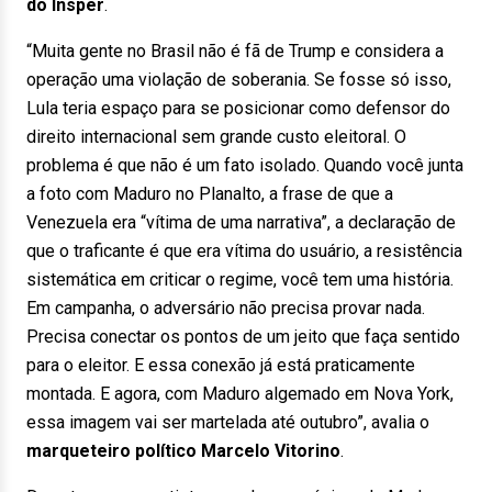
do Insper
.
“Muita gente no Brasil não é fã de Trump e considera a
operação uma violação de soberania. Se fosse só isso,
Lula teria espaço para se posicionar como defensor do
direito internacional sem grande custo eleitoral. O
problema é que não é um fato isolado. Quando você junta
a foto com Maduro no Planalto, a frase de que a
Venezuela era “vítima de uma narrativa”, a declaração de
que o traficante é que era vítima do usuário, a resistência
sistemática em criticar o regime, você tem uma história.
Em campanha, o adversário não precisa provar nada.
Precisa conectar os pontos de um jeito que faça sentido
para o eleitor. E essa conexão já está praticamente
montada. E agora, com Maduro algemado em Nova York,
essa imagem vai ser martelada até outubro”, avalia o
marqueteiro político Marcelo Vitorino
.