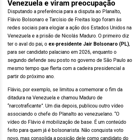
Venezuela e viram preocupação
Disputando a preferência para a disputa ao Planalto,
Flávio Bolsonaro e Tarcísio de Freitas logo foram às
redes sociais para elogiar a ação dos Estados Unidos na
Venezuela e a prisão de Nicolás Maduro. O primeiro diz
ter o aval do pai, o
ex-presidente Jair Bolsonaro (PL)
,
para ser candidato palaciano em 2026, enquanto o
segundo defende seu posto no governo de São Paulo ao
mesmo tempo que flerta com a cadeira presidencial a
partir do próximo ano.
Flávio, por exemplo, se limitou a comemorar o fim da
ditadura na Venezuela e chamou Maduro de
“narcotraficante”. Um dia depois, publicou outro vídeo
associando o chefe do Planalto ao venezuelano. “O
vídeo do Flávio é mobilização de base. É um conteúdo
feito para quem já é bolsonarista. Não conquista voto
novo, mas consolida a posição dele como candidato do