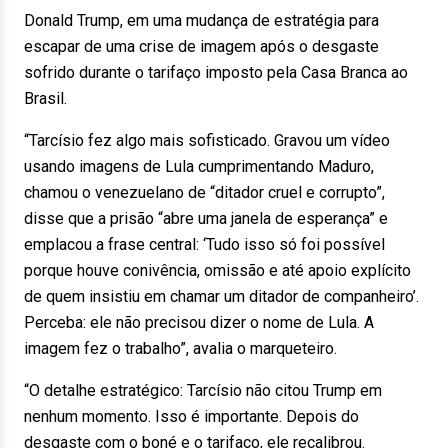
Donald Trump, em uma mudança de estratégia para
escapar de uma crise de imagem após o desgaste
sofrido durante o tarifaço imposto pela Casa Branca ao
Brasil.
“Tarcísio fez algo mais sofisticado. Gravou um vídeo
usando imagens de Lula cumprimentando Maduro,
chamou o venezuelano de “ditador cruel e corrupto”,
disse que a prisão “abre uma janela de esperança” e
emplacou a frase central: ‘Tudo isso só foi possível
porque houve conivência, omissão e até apoio explícito
de quem insistiu em chamar um ditador de companheiro’.
Perceba: ele não precisou dizer o nome de Lula. A
imagem fez o trabalho”, avalia o marqueteiro.
“O detalhe estratégico: Tarcísio não citou Trump em
nenhum momento. Isso é importante. Depois do
desgaste com o boné e o tarifaço, ele recalibrou.