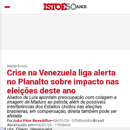
Início
>
Brasil
Crise na Venezuela liga alerta
no Planalto sobre impacto nas
eleições deste ano
Aliados de Lula apontam preocupação com colagem a
imagem de Maduro ao petista, além de possíveis
interferências dos Estados Unidos nas eleições
brasileiras; em compensação, direita também pode ser
afetada
Por
João Vitor Revedilho
06/01/26 - 07h00min
Em
Brasil
Atualizado em
06/01/26 - 11h06min