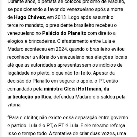
Durante anos, o petista se colocou próximo de Maduro,
se posicionando a favor do venezuelano após a morte
de
Hugo Chávez
, em 2013. Logo após assumir o
terceiro mandato, o presidente brasileiro recebeu o
venezuelano no
Palácio do Planalto
com direito a
elogios e brincadeiras. O afastamento entre Lula e
Maduro aconteceu em 2024, quando o brasileiro evitou
reconhecer a vitória do venezuelano nas eleições locais
até que as autoridades apresentassem os indícios de
legalidade no pleito, o que não foi feito. Apesar da
decisão do Planalto em segurar o apoio, o PT, então
comandado pela
ministra Gleisi Hoffmann, da
articulação política
, defendeu Maduro e o saldou pela
vitória.
“Para o eleitor, não existe essa separação entre governo
e partido. Lula é o PT, o PT é Lula. E ele mesmo reforça
isso o tempo todo. A tentativa de criar duas vozes, uma