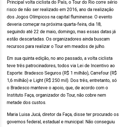
Principal volta ciclista do País, o Tour do Rio corre sério
risco de não ser realizado em 2016, ano da realização
dos Jogos Olímpicos na capital fluminense. O evento
deveria começar na próxima quarta-feira, dia 18,
seguindo até 22 de maio, domingo, mas essas datas já
estão descartadas. Os organizadores ainda buscam
recursos para realizar o Tour em meados de julho.
Em sua quinta edição, no ano passado, a volta ciclista
teve três patrocinadores, todos via Lei de Incentivo ao
Esporte: Bradesco Seguros (R$ 1 milhão), Carrefour (R$
1,6 milhão) e Light (R$ 250 mil). Dos três, entretanto, só
o Bradesco manteve o apoio, que, de acordo com o
Instituto Faça, organizador do Tour, não cobre nem
metade dos custos.
Maria Luisa Jucá, diretor da Faça, disse ter procurado os
governos federal, estadual e municipal. Não conseguiu