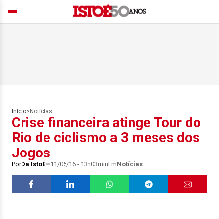
Início
>
Notícias
Crise financeira atinge Tour do
Rio de ciclismo a 3 meses dos
Jogos
Por
Da IstoÉ
11/05/16 - 13h03min
Em
Notícias