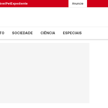
ável
Pet
Expediente
Anuncie
TO
SOCIEDADE
CIÊNCIA
ESPECIAIS