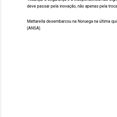
deve passar pela inovação, não apenas pela troc
Mattarella desembarcou na Noruega na última quinta
(ANSA).