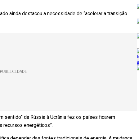
ado ainda destacou a necessidade de “acelerar a transição
 sentido” da Rússia à Ucrânia fez os países ficarem
os recursos energéticos”.
ifica depender das fontes tradicionais de energia. A mudança