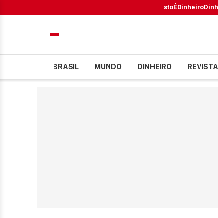
IstoÉ
Dinheiro
Dinh
BRASIL
MUNDO
DINHEIRO
REVISTA