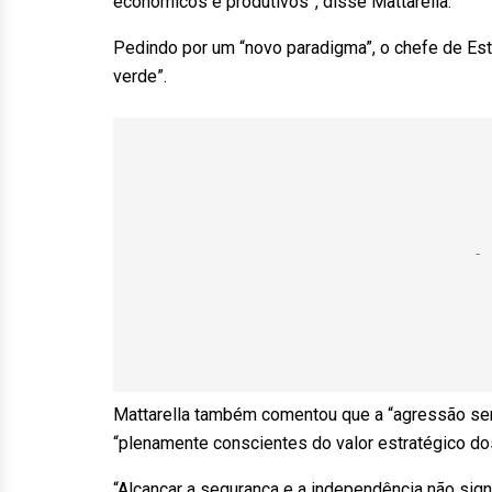
econômicos e produtivos”, disse Mattarella.
Pedindo por um “novo paradigma”, o chefe de Est
verde”.
Mattarella também comentou que a “agressão sem
“plenamente conscientes do valor estratégico d
“Alcançar a segurança e a independência não sign