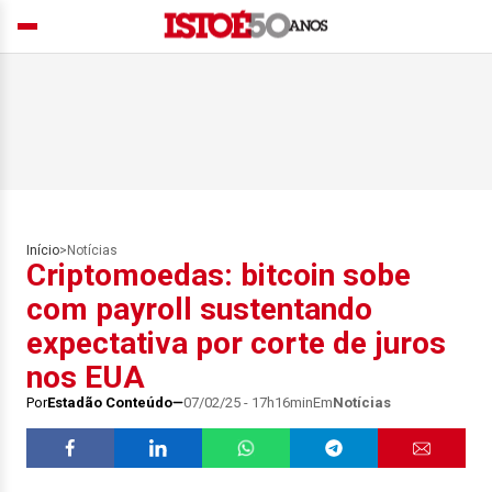
Início
>
Notícias
Criptomoedas: bitcoin sobe
com payroll sustentando
expectativa por corte de juros
nos EUA
Por
Estadão Conteúdo
07/02/25 - 17h16min
Em
Notícias