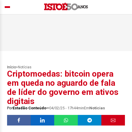
Início
>
Notícias
Criptomoedas: bitcoin opera
em queda no aguardo de fala
de líder do governo em ativos
digitais
Por
Estadão Conteúdo
04/02/25 - 17h44min
Em
Notícias