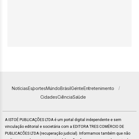
Notícias
Esportes
Mundo
Brasil
Gente
Entretenimento
Cidades
Ciência
Saúde
A ISTOÉ PUBLICAÇÕES LTDA é um portal digital independente e sem
vinculação editorial e societária com a EDITORA TRES COMÉRCIO DE
PUBLICACÕES LTDA (recuperação judicial). Informamos também que não