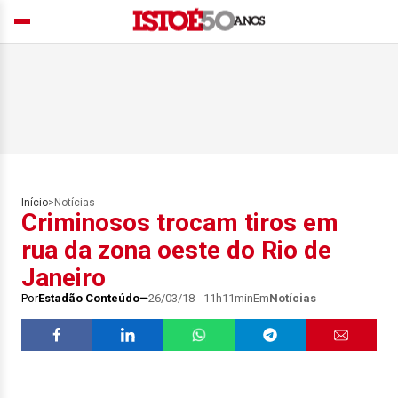
Início
>
Notícias
Criminosos trocam tiros em
rua da zona oeste do Rio de
Janeiro
Por
Estadão Conteúdo
26/03/18 - 11h11min
Em
Notícias