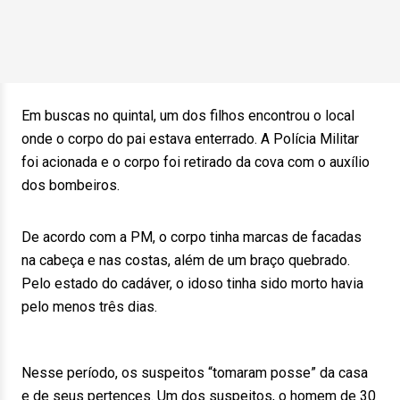
Em buscas no quintal, um dos filhos encontrou o local
onde o corpo do pai estava enterrado. A Polícia Militar
foi acionada e o corpo foi retirado da cova com o auxílio
dos bombeiros.
De acordo com a PM, o corpo tinha marcas de facadas
na cabeça e nas costas, além de um braço quebrado.
Pelo estado do cadáver, o idoso tinha sido morto havia
pelo menos três dias.
Nesse período, os suspeitos “tomaram posse” da casa
e de seus pertences. Um dos suspeitos, o homem de 30