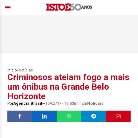
Início
>
Notícias
Criminosos ateiam fogo a mais
um ônibus na Grande Belo
Horizonte
Por
Agência Brasil
16/02/17 - 13h08min
Em
Notícias