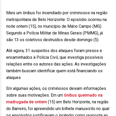
Mais um ônibus foi incendiado por criminosos na região
metropolitana de Belo Horizonte. O episódio ocorreu na
noite ontem (15), no município de Mário Campo (MG).
Segundo a Polícia Militar de Minas Gerais (PMMG), já
são 13 os coletivos destruídos desde domingo (5).
Até agora, 31 suspeitos dos ataques foram presos e
encaminhados à Polícia Civil, que investiga possíveis
relações entre os autores das ações. As investigações
também buscam identificar quem está financiando os
ataques.
Em algumas ações, os criminosos deixam informações
sobre suas motivações. Em um
ônibus queimado na
madrugada de ontem
(15) em Belo Horizonte, na região
do Barreiro, foi apreendido um bilhete manuscrito no qual
os envolvidos justificavam o incêndio como resposta ao