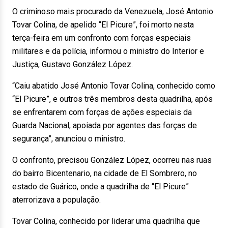
O criminoso mais procurado da Venezuela, José Antonio
Tovar Colina, de apelido “El Picure”, foi morto nesta
terça-feira em um confronto com forças especiais
militares e da polícia, informou o ministro do Interior e
Justiça, Gustavo González López.
“Caiu abatido José Antonio Tovar Colina, conhecido como
“El Picure”, e outros três membros desta quadrilha, após
se enfrentarem com forças de ações especiais da
Guarda Nacional, apoiada por agentes das forças de
segurança”, anunciou o ministro.
O confronto, precisou González López, ocorreu nas ruas
do bairro Bicentenario, na cidade de El Sombrero, no
estado de Guárico, onde a quadrilha de “El Picure”
aterrorizava a população.
Tovar Colina, conhecido por liderar uma quadrilha que