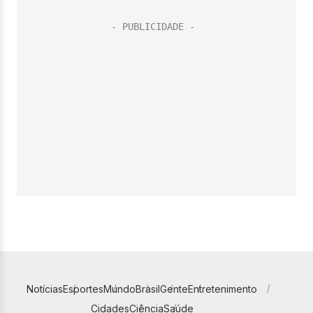
Notícias
Esportes
Mundo
Brasil
Gente
Entretenimento
Cidades
Ciência
Saúde