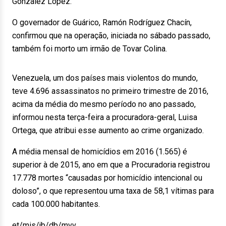
González López.
O governador de Guárico, Ramón Rodríguez Chacín,
confirmou que na operação, iniciada no sábado passado,
também foi morto um irmão de Tovar Colina.
Venezuela, um dos países mais violentos do mundo,
teve 4.696 assassinatos no primeiro trimestre de 2016,
acima da média do mesmo período no ano passado,
informou nesta terça-feira a procuradora-geral, Luisa
Ortega, que atribui esse aumento ao crime organizado.
A média mensal de homicídios em 2016 (1.565) é
superior à de 2015, ano em que a Procuradoria registrou
17.778 mortes “causadas por homicídio intencional ou
doloso”, o que representou uma taxa de 58,1 vítimas para
cada 100.000 habitantes.
et/mis/jb/db/mvv