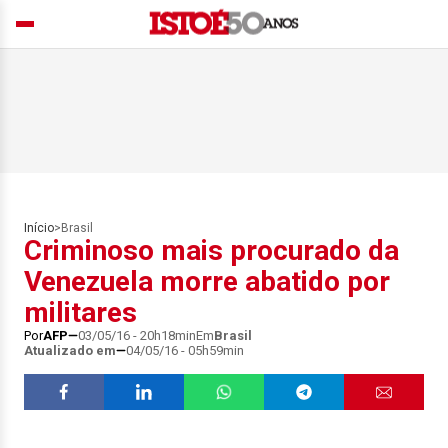
Início
>
Brasil
Criminoso mais procurado da
Venezuela morre abatido por
militares
Por
AFP
03/05/16 - 20h18min
Em
Brasil
Atualizado em
04/05/16 - 05h59min