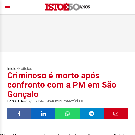
Início
>
Notícias
Criminoso é morto após
confronto com a PM em São
Gonçalo
Por
O Dia
17/11/19 - 14h46min
Em
Notícias