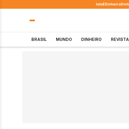
IstoÉ
Dinheiro
Dinh
BRASIL
MUNDO
DINHEIRO
REVISTA