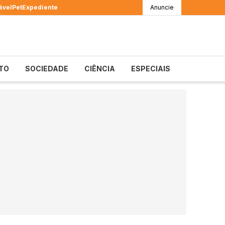
ável
Pet
Expediente
Anuncie
TO
SOCIEDADE
CIÊNCIA
ESPECIAIS