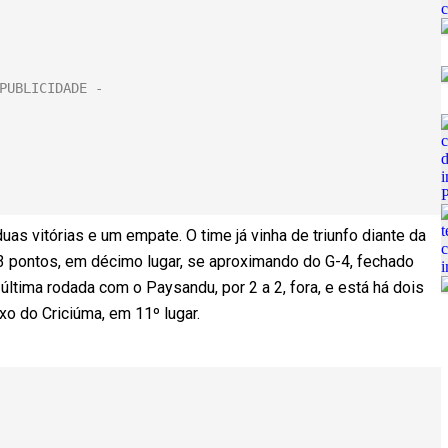
uas vitórias e um empate. O time já vinha de triunfo diante da
 23 pontos, em décimo lugar, se aproximando do G-4, fechado
ltima rodada com o Paysandu, por 2 a 2, fora, e está há dois
o do Criciúma, em 11º lugar.