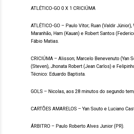
ATLÉTICO-GO 0 X 1 CRICIÚMA
ATLÉTICO-GO – Paulo Vítor; Ruan (Valdir Júnior), 
Maranhão, Ham (Kauan) e Robert Santos (Federico 
Fábio Matias.
CRICIÚMA – Alisson; Marcelo Benevenuto (Yan Sou
(Steven), Jhonata Robert (Jean Carlos) e Felipinh
Técnico: Eduardo Baptista.
GOLS – Nicolas, aos 28 minutos do segundo tem
CARTÕES AMARELOS – Yan Souto e Luciano Castá
ÁRBITRO – Paulo Roberto Alves Junior (PR).