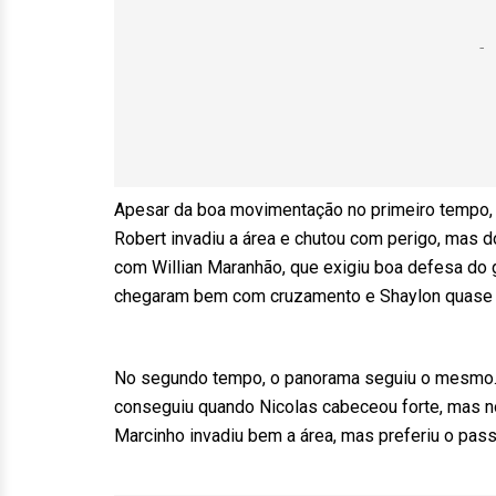
Apesar da boa movimentação no primeiro tempo, o
Robert invadiu a área e chutou com perigo, mas d
com Willian Maranhão, que exigiu boa defesa do 
chegaram bem com cruzamento e Shaylon quase 
No segundo tempo, o panorama seguiu o mesmo. O
conseguiu quando Nicolas cabeceou forte, mas no 
Marcinho invadiu bem a área, mas preferiu o pass