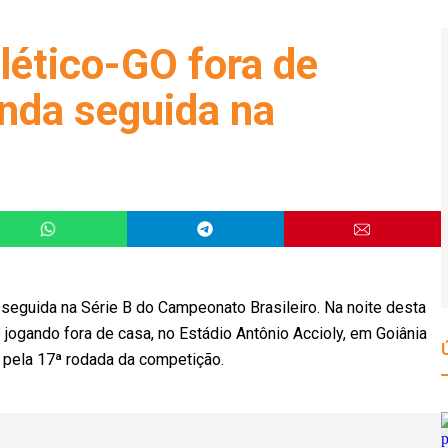
lético-GO fora de
nda seguida na
 seguida na Série B do Campeonato Brasileiro. Na noite desta
 jogando fora de casa, no Estádio Antônio Accioly, em Goiânia
a pela 17ª rodada da competição.