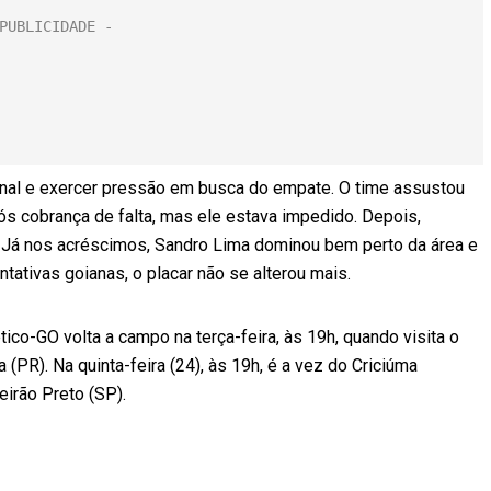
a final e exercer pressão em busca do empate. O time assustou
s cobrança de falta, mas ele estava impedido. Depois,
a. Já nos acréscimos, Sandro Lima dominou bem perto da área e
tativas goianas, o placar não se alterou mais.
tico-GO volta a campo na terça-feira, às 19h, quando visita o
PR). Na quinta-feira (24), às 19h, é a vez do Criciúma
irão Preto (SP).