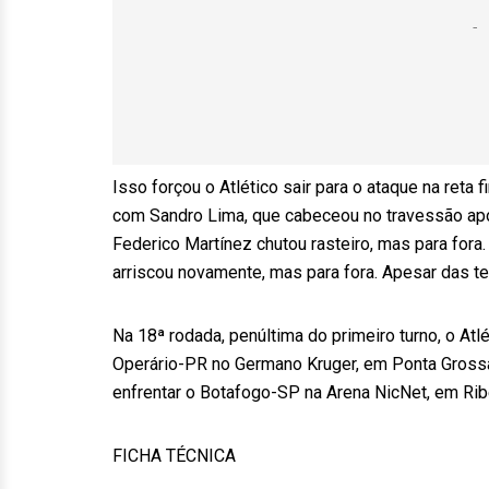
Isso forçou o Atlético sair para o ataque na ret
com Sandro Lima, que cabeceou no travessão apó
Federico Martínez chutou rasteiro, mas para for
arriscou novamente, mas para fora. Apesar das ten
Na 18ª rodada, penúltima do primeiro turno, o Atlé
Operário-PR no Germano Kruger, em Ponta Grossa (
enfrentar o Botafogo-SP na Arena NicNet, em Ribe
FICHA TÉCNICA