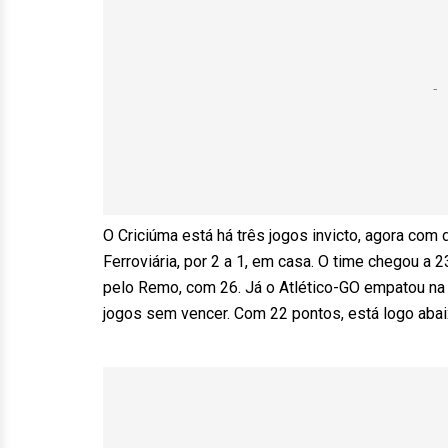
O Criciúma está há três jogos invicto, agora com d
Ferroviária, por 2 a 1, em casa. O time chegou a
pelo Remo, com 26. Já o Atlético-GO empatou na ú
jogos sem vencer. Com 22 pontos, está logo abaix