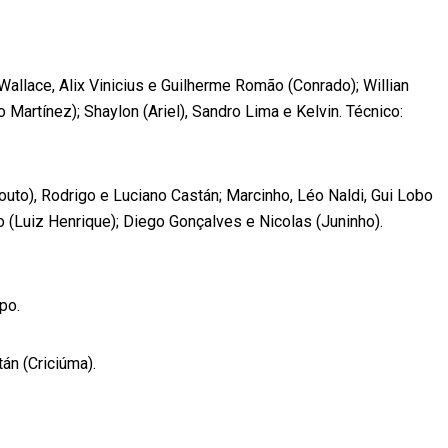
Wallace, Alix Vinicius e Guilherme Romão (Conrado); Willian
Martínez); Shaylon (Ariel), Sandro Lima e Kelvin. Técnico:
to), Rodrigo e Luciano Castán; Marcinho, Léo Naldi, Gui Lobo
o (Luiz Henrique); Diego Gonçalves e Nicolas (Juninho).
po.
n (Criciúma).