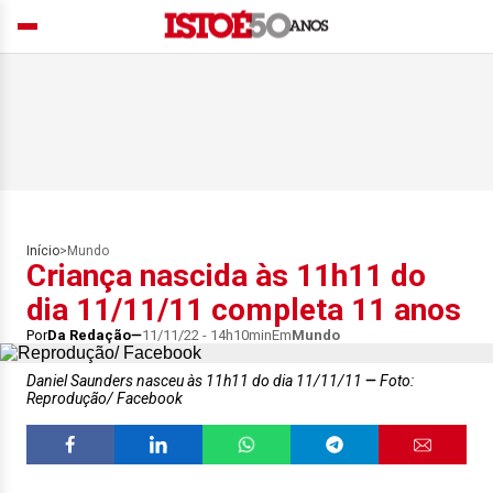
Início
>
Mundo
Criança nascida às 11h11 do
dia 11/11/11 completa 11 anos
Por
Da Redação
11/11/22 - 14h10min
Em
Mundo
Daniel Saunders nasceu às 11h11 do dia 11/11/11
Foto:
Reprodução/ Facebook