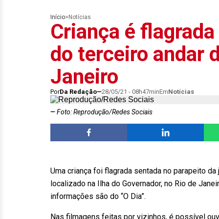
Início
>
Notícias
Criança é flagrada
do terceiro andar 
Janeiro
Por
Da Redação
28/05/21 - 08h47min
Em
Notícias
Foto: Reprodução/Redes Sociais
Uma criança foi flagrada sentada no parapeito da 
localizado na Ilha do Governador, no Rio de Janeiro
informações são do “O Dia”.
Nas filmagens feitas por vizinhos, é possível ouv