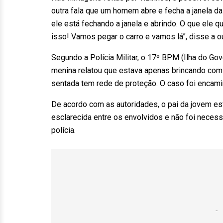
outra fala que um homem abre e fecha a janela da
ele está fechando a janela e abrindo. O que ele 
isso! Vamos pegar o carro e vamos lá”, disse a o
Segundo a Polícia Militar, o 17º BPM (Ilha do Gov
menina relatou que estava apenas brincando com 
sentada tem rede de proteção. O caso foi encami
De acordo com as autoridades, o pai da jovem est
esclarecida entre os envolvidos e não foi necessá
polícia.