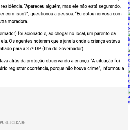
 residência. “Apareceu alguém, mas ele não está segurando,
quer com isso?”, questionou a pessoa. “Eu estou nervosa com
utra moradora.
ernador) foi acionado e, ao chegar no local, um parente da
ela. Os agentes notaram que a janela onde a criança estava
nhado para a 37ª DP (Ilha do Governador).
ava atrás da proteção observando a criança. “A situação foi
rio registrar ocorrência, porque não houve crime”, informou a