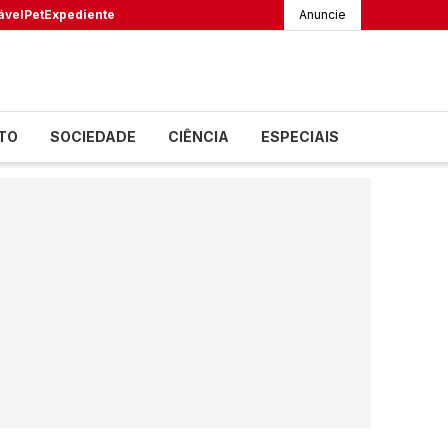
ável
Pet
Expediente
Anuncie
TO
SOCIEDADE
CIÊNCIA
ESPECIAIS