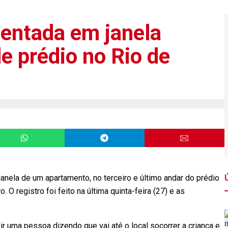
 entada em janela
de prédio no Rio de
janela de um apartamento, no terceiro e último andar do prédio
. O registro foi feito na última quinta-feira (27) e as
ir uma pessoa dizendo que vai até o local socorrer a criança e