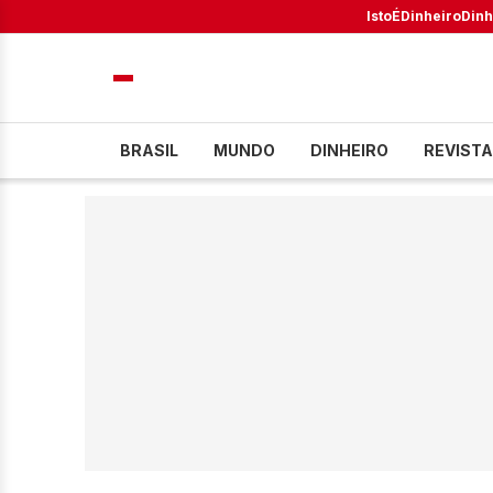
IstoÉ
Dinheiro
Dinh
BRASIL
MUNDO
DINHEIRO
REVISTA