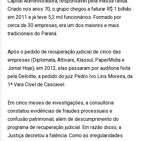
Capital Administradora, responsável pela massa falida.
Criado nos anos 70, o grupo chegou a faturar R$ 1 bilhão
em 2011 e já teve 5,2 mil funcionários. Formado por
cerca de 30 empresas, era um dos maiores e mais
tradicionais do Paraná.
Após o pedido de recuperação judicial de cinco das
empresas (Diplomata, Attivare, Klassul, PaperMidia e
Jornal Hoje), em 2012, elas passaram por auditoria feita
pela Deloitte, a pedido do juiz Pedro Ivo Lins Moreira, da
1ª Vara Cível de Cascavel.
Em cinco meses de investigações, a consultoria
constatou evidências de fraudes processuais e
confusão patrimonial, além de descumprimento do
programa de recuperação judicial. Em razão disso, a
Justiça decretou a falência. Como as irregularidades