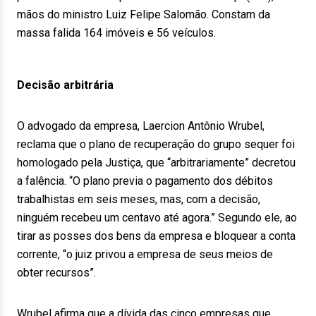
mãos do ministro Luiz Felipe Salomão. Constam da
massa falida 164 imóveis e 56 veículos.
Decisão arbitrária
O advogado da empresa, Laercion Antônio Wrubel,
reclama que o plano de recuperação do grupo sequer foi
homologado pela Justiça, que “arbitrariamente” decretou
a falência. “O plano previa o pagamento dos débitos
trabalhistas em seis meses, mas, com a decisão,
ninguém recebeu um centavo até agora.” Segundo ele, ao
tirar as posses dos bens da empresa e bloquear a conta
corrente, “o juiz privou a empresa de seus meios de
obter recursos”.
Wrubel afirma que a dívida das cinco empresas que