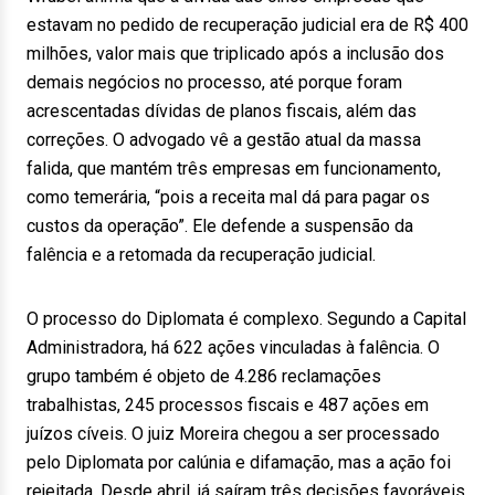
estavam no pedido de recuperação judicial era de R$ 400
milhões, valor mais que triplicado após a inclusão dos
demais negócios no processo, até porque foram
acrescentadas dívidas de planos fiscais, além das
correções. O advogado vê a gestão atual da massa
falida, que mantém três empresas em funcionamento,
como temerária, “pois a receita mal dá para pagar os
custos da operação”. Ele defende a suspensão da
falência e a retomada da recuperação judicial.
O processo do Diplomata é complexo. Segundo a Capital
Administradora, há 622 ações vinculadas à falência. O
grupo também é objeto de 4.286 reclamações
trabalhistas, 245 processos fiscais e 487 ações em
juízos cíveis. O juiz Moreira chegou a ser processado
pelo Diplomata por calúnia e difamação, mas a ação foi
rejeitada. Desde abril, já saíram três decisões favoráveis