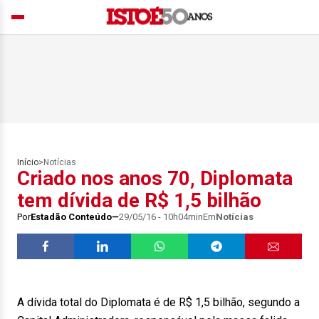
Início
>
Notícias
Criado nos anos 70, Diplomata
tem dívida de R$ 1,5 bilhão
Por
Estadão Conteúdo
29/05/16 - 10h04min
Em
Notícias
A dívida total do Diplomata é de R$ 1,5 bilhão, segundo a