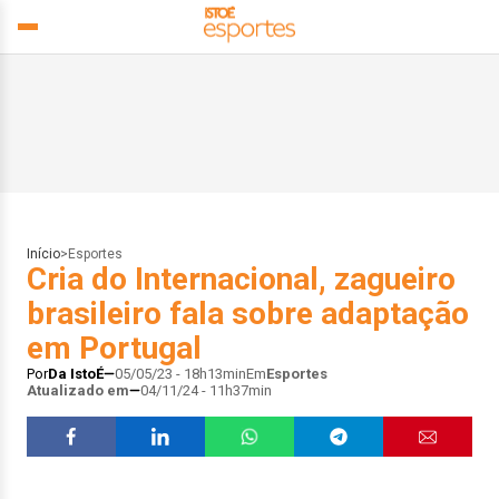
Início
>
Esportes
Cria do Internacional, zagueiro
brasileiro fala sobre adaptação
em Portugal
Por
Da IstoÉ
05/05/23 - 18h13min
Em
Esportes
Atualizado em
04/11/24 - 11h37min