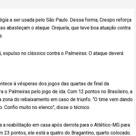
gia a ser usada pelo São Paulo. Dessa forma, Crespo reforça
las abasteçam o ataque. Orejuela, que teve boa atuação contra
s.
i, expulso no clássico contra o Palmeiras. O ataque deverá
ntece à vésperas dos jogos das quartas de final da
a o Palmeiras pelo jogo de ida. Com 12 pontos no Brasileiro, a
 zona do rebaixamento em caso de triunfo. “O time vem dando
. Confio muito no elenco”, disse o técnico.
a a reabilitação em casa após derrota para o Atlético-MG para
m 23 pontos, ele está a quatro do Bragantino, quarto colocado.