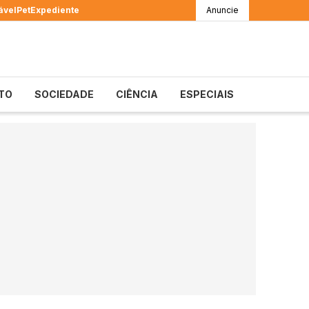
ável
Pet
Expediente
Anuncie
TO
SOCIEDADE
CIÊNCIA
ESPECIAIS