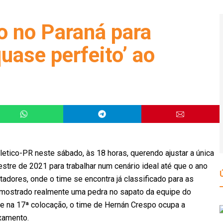
o no Paraná para
quase perfeito’ ao
thletico-PR neste sábado, às 18 horas, querendo ajustar a única
stre de 2021 para trabalhar num cenário ideal até que o ano
rtadores, onde o time se encontra já classificado para as
e mostrado realmente uma pedra no sapato da equipe do
e na 17ª colocação, o time de Hernán Crespo ocupa a
xamento.