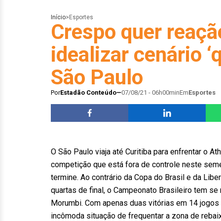
Início
>
Esportes
Crespo quer reaçã
idealizar cenário ‘
São Paulo
Por
Estadão Conteúdo
07/08/21 - 06h00min
Em
Esportes
O São Paulo viaja até Curitiba para enfrentar o A
competição que está fora de controle neste seme
termine. Ao contrário da Copa do Brasil e da Libe
quartas de final, o Campeonato Brasileiro tem s
Morumbi. Com apenas duas vitórias em 14 jogos 
incômoda situação de frequentar a zona de rebai