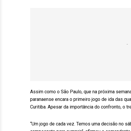
Assim como o São Paulo, que na próxima semana 
paranaense encara o primeiro jogo de ida das qua
Curitiba. Apesar da importância do confronto, o t
“Um jogo de cada vez. Temos uma decisão no sába