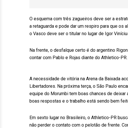
O esquema com três zagueiros deve ser a estraté
a retaguarda e pode dar um respiro para que os a
o Vasco deve ser o titular no lugar de Igor Viníciu
Na frente, o desfalque certo é do argentino Rigon
contar com Pablo e Rojas diante do Athletico-PR.
A necessidade de vitória na Arena da Baixada aco
Libertadores. Na próxima terça, o São Paulo encar
equipe do Morumbi tem boas chances de deixar a
boas respostas e o trabalho está sendo bem feito
Em sexto lugar no Brasileiro, o Athletico-PR busc
não perder o contato com o pelotão de frente. Co