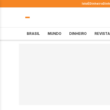
IstoÉ
Dinheiro
Dinh
BRASIL
MUNDO
DINHEIRO
REVISTA