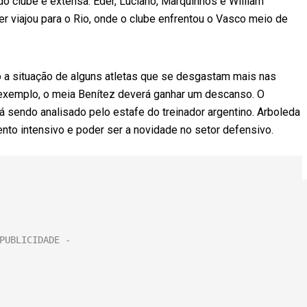
do clube é extensa. Eder, Luciano, Marquinhos e William
 viajou para o Rio, onde o clube enfrentou o Vasco meio de
 a situação de alguns atletas que se desgastam mais nas
r exemplo, o meia Benítez deverá ganhar um descanso. O
sendo analisado pelo estafe do treinador argentino. Arboleda
nto intensivo e poder ser a novidade no setor defensivo.