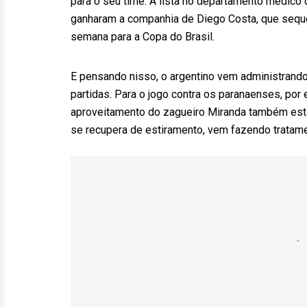
para o seu time. A lista no departamento médico 
ganharam a companhia de Diego Costa, que sequer
semana para a Copa do Brasil.
E pensando nisso, o argentino vem administrando
partidas. Para o jogo contra os paranaenses, po
aproveitamento do zagueiro Miranda também está 
se recupera de estiramento, vem fazendo tratame