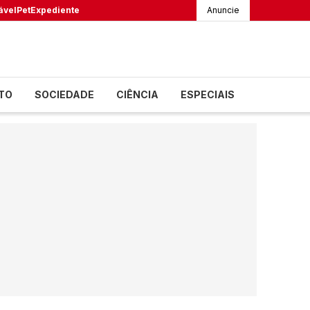
ável
Pet
Expediente
Anuncie
TO
SOCIEDADE
CIÊNCIA
ESPECIAIS