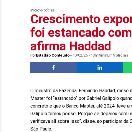
Início
>
Notícias
Crescimento expo
foi estancado com
afirma Haddad
Por
Estadão Conteúdo
10/02/26 - 13h19min
Em
Notícias
O ministro da Fazenda, Fernando Haddad, disse n
Master foi “estancado” por Gabriel Galípolo quan
concreto é que o Banco Master, até 2024, teve u
Galípolo tomou posse. Porque se deparou com um
verificava ali sobre isso”, disse, ao participar 
São Paulo.