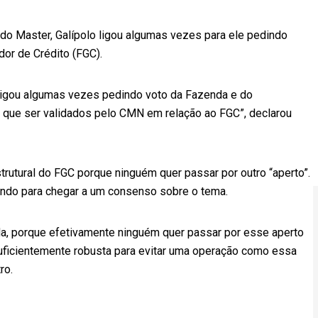
 do Master, Galípolo ligou algumas vezes para ele pedindo
or de Crédito (FGC).
ligou algumas vezes pedindo voto da Fazenda e do
 que ser validados pelo CMN em relação ao FGC”, declarou
rutural do FGC porque ninguém quer passar por outro “aperto”.
ndo para chegar a um consenso sobre o tema.
da, porque efetivamente ninguém quer passar por esse aperto
 suficientemente robusta para evitar uma operação como essa
ro.