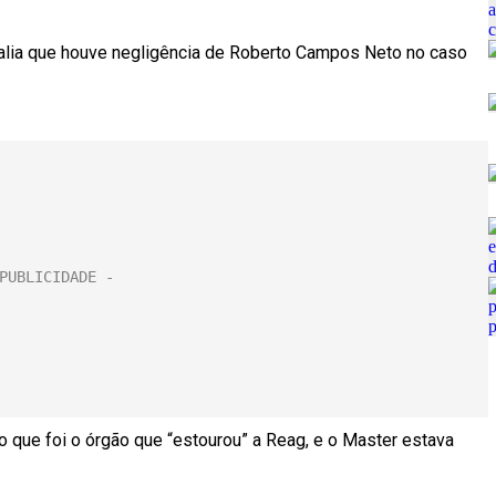
valia que houve negligência de Roberto Campos Neto no caso
do que foi o órgão que “estourou” a Reag, e o Master estava