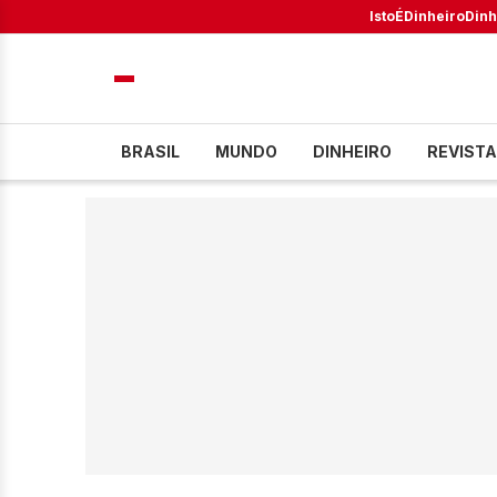
IstoÉ
Dinheiro
Dinh
BRASIL
MUNDO
DINHEIRO
REVISTA