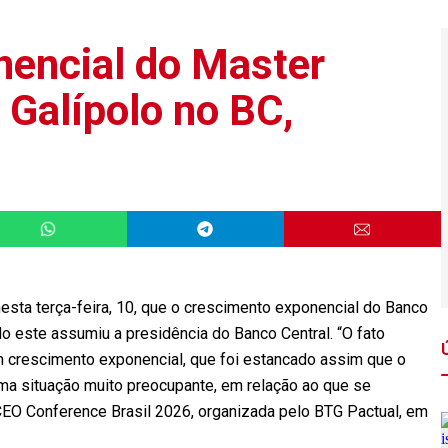
nencial do Master
 Galípolo no BC,
esta terça-feira, 10, que o crescimento exponencial do Banco
do este assumiu a presidência do Banco Central. “O fato
m crescimento exponencial, que foi estancado assim que o
a situação muito preocupante, em relação ao que se
da CEO Conference Brasil 2026, organizada pelo BTG Pactual, em