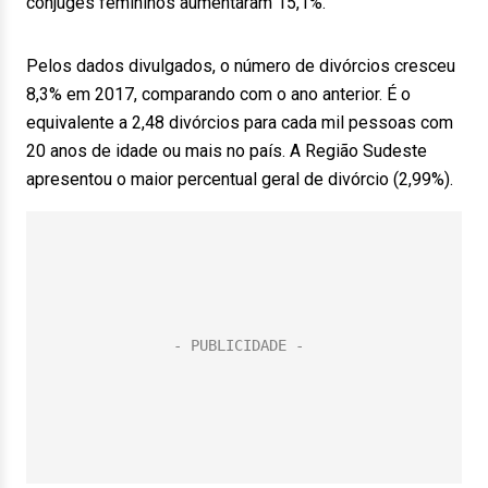
cônjuges femininos aumentaram 15,1%.
Pelos dados divulgados, o número de divórcios cresceu
8,3% em 2017, comparando com o ano anterior. É o
equivalente a 2,48 divórcios para cada mil pessoas com
20 anos de idade ou mais no país. A Região Sudeste
apresentou o maior percentual geral de divórcio (2,99%).