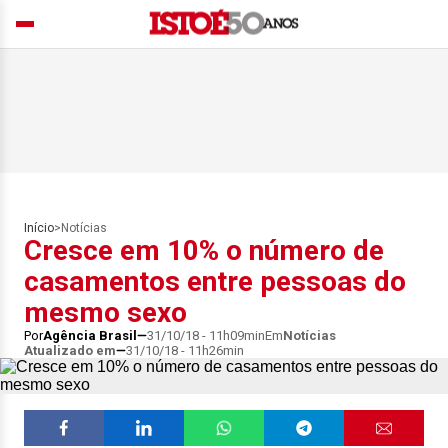
Início
>
Notícias
Cresce em 10% o número de
casamentos entre pessoas do
mesmo sexo
Por
Agência Brasil
31/10/18 - 11h09min
Em
Notícias
Atualizado em
31/10/18 - 11h26min