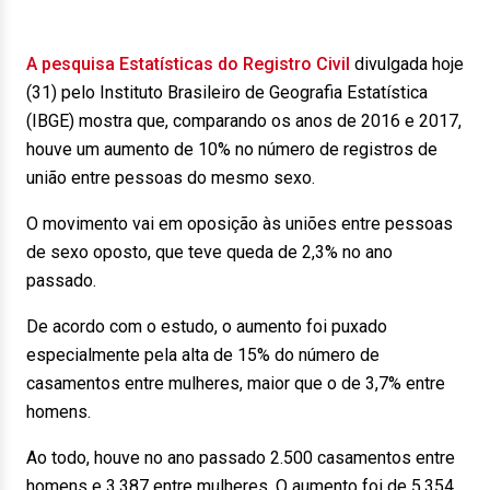
A pesquisa Estatísticas do Registro Civil
divulgada hoje
(31) pelo Instituto Brasileiro de Geografia Estatística
(IBGE) mostra que, comparando os anos de 2016 e 2017,
houve um aumento de 10% no número de registros de
união entre pessoas do mesmo sexo.
O movimento vai em oposição às uniões entre pessoas
de sexo oposto, que teve queda de 2,3% no ano
passado.
De acordo com o estudo, o aumento foi puxado
especialmente pela alta de 15% do número de
casamentos entre mulheres, maior que o de 3,7% entre
homens.
Ao todo, houve no ano passado 2.500 casamentos entre
homens e 3.387 entre mulheres. O aumento foi de 5.354,