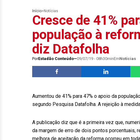
Início
>
Notícias
Cresce de 41% par
população à refor
diz Datafolha
Por
Estadão Conteúdo
09/07/19 - 08h30min
Em
Notícias
Aumentou de 41% para 47% o apoio da população b
segundo Pesquisa Datafolha. A rejeição à medida
A publicação diz que é a primeira vez que, nume
da margem de erro de dois pontos porcentuais, 
melhora de aceitação da reforma ocorreu em todas