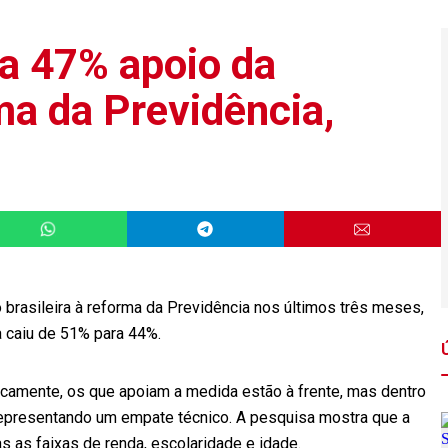
a 47% apoio da
ma da Previdência,
rasileira à reforma da Previdência nos últimos três meses,
 caiu de 51% para 44%.
ricamente, os que apoiam a medida estão à frente, mas dentro
representando um empate técnico. A pesquisa mostra que a
 as faixas de renda, escolaridade e idade.