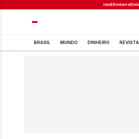
IstoÉ
Dinheiro
Dinh
BRASIL
MUNDO
DINHEIRO
REVISTA