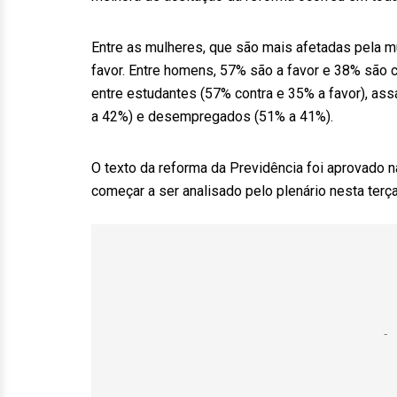
Entre as mulheres, que são mais afetadas pela m
favor. Entre homens, 57% são a favor e 38% são c
entre estudantes (57% contra e 35% a favor), ass
a 42%) e desempregados (51% a 41%).
O texto da reforma da Previdência foi aprovado
começar a ser analisado pelo plenário nesta terça