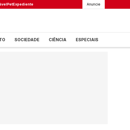
ável
Pet
Expediente
Anuncie
TO
SOCIEDADE
CIÊNCIA
ESPECIAIS